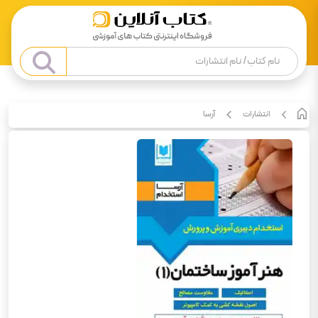
انتشارات
آرسا