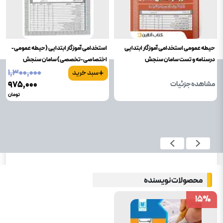
حیطه عمومی استخدامی آموزگار ابتدایی
استخدامی آموزگار ابتدایی (حیطه عمومی-
درسنامه و تست سامان سنجش
اختصاصی-تخصصی) سامان سنجش
+
۱٬۳۰۰٬۰۰۰
سبد خرید
مشاهده جزئیات
۹۷۵٬۰۰۰
تومان
محصولات نویسنده
15
15
%
%