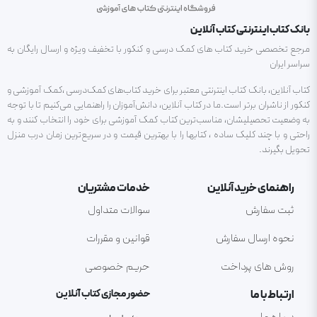
بانک کتاب اینترنتی کتاب آنلاین
مرجع تخصصی خرید کتاب های کمک درسی و کنکور با تخفیف ویژه و ارسال رایگان به
سراسر ایران
کتاب آنلاین، بانک کتاب اینترنتی معتبر برای خرید کتاب‌های کمک‌درسی ،کمک آموزشی و
کنکور از ناشران برتر است.ما در کتاب آنلاین، دانش‌آموزان را راهنمایی می‌کنیم تا با توجه
به وضعیت تحصیلیشان، مناسب‌ترین کتاب کمک آموزشی برای خود را انتخاب کنند و به
راحتی و با چند کلیک ساده ، کتابها را با بهترین قیمت و در سریع‌ترین زمان درب منزل
تحویل بگیرند.
راهنمای خرید آنلاین
خدمات مشتریان
ثبت سفارش
سوالات متداول
نحوه ارسال سفارش
قوانین و مقررات
روش های پرداخت
حریم خصوصی
ارتباط با ما
حضور مجازی کتاب آنلاین
درباره ما