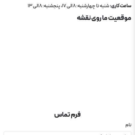
ساعت کاری:
شنبه تا چهارشنبه: 8 الی 17، پنجشنبه: 8 الی 13
موقعیت ما روی نقشه
فرم تماس
نام