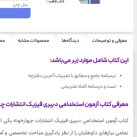
سال چاپ
نوع جلد
قطع
رشته
معرفی و توضیحات
دیدگاه‌ها
محصولات مشابه
محص
موضوع
این کتاب شامل موارد زیر می‌باشد:
دسته بندی محتوا
وزن
درسنامه جامع و مطابق با تغییرات آخرین دفترچه
تست و درسنامه کاملا تشریحی
معرفی کتاب آزمون استخدامی دبیری فیزیک انتشارات چ
کتاب آزمون استخدامی دبیری فیزیک انتشارات چهارخونه یکی از
تمامی نیازهای داوطلبان را از نظر یادگیری مباحث تخصصی و آما