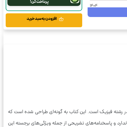
پرداخت کن!
1404
شومیز
افزودن به سبد خرید
رحلی
ریاضی فیزیک
دبیری فیزیک
نکته و تست
1500
در رشته فیزیک است. این کتاب به گونه‌ای طراحی شده است که
اندارد و پاسخنامه‌های تشریحی از جمله ویژگی‌های برجسته این