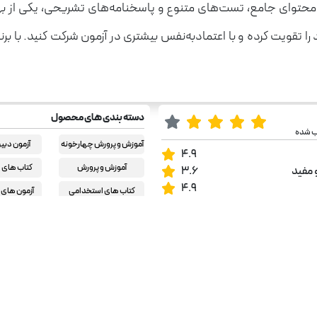
ه محتوای جامع، تست‌های متنوع و پاسخنامه‌های تشریحی، یکی از 
تقویت کرده و با اعتمادبه‌نفس بیشتری در آزمون شرکت کنید. با برن
دسته بندی های محصول
ب شده
آموزش و پرورش چهارخونه
آزمون دبی
4.9
آموزش و پرورش
کتاب های 
 مفید
3.6
4.9
کتاب های استخدامی
آزمون های
چهار
کتاب های استخدامی
دبیر علو