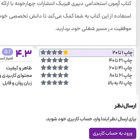
کتاب آزمون استخدامی دبیری فیزیک انتشارات چهارخونه با ارائ
استفاده از این کتاب به شما کمک می‌کند تا دانش تخصصی خود را 
موفقیت در مسیر شغلی خود بردارید.
4.3
/ 5
چاپ 1 تا 20
امتیاز کس
چاپ 21 تا 40
چاپ 41 تا 60
ظاهر و کیفیت
چاپ 61 تا 80
محتوای کاربردی و
چاپ 81 به بالا
زبان روان و قابل
ارسال نظر
برای ارسال نظر ابتدا وارد حساب کاربری خود شوید.
ورود به حساب کاربری