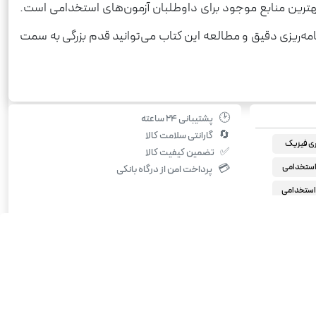
بهترین منابع موجود برای داوطلبان آزمون‌های استخدامی است.
امه‌ریزی دقیق و مطالعه این کتاب می‌توانید قدم بزرگی به سمت
🕑
پشتیبانی ۲۴ ساعته
🔄
گارانتی سلامت کالا
ری فیزیک
✅
تضمین کیفیت کالا
استخدامی
💳
پرداخت امن از درگاه بانکی
 استخدامی
خونه
م فیزیک