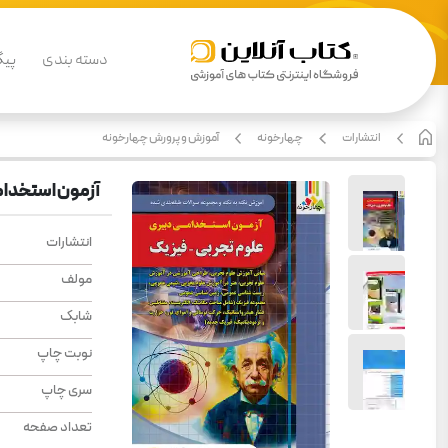
دسته بندی
پیگ
انتشارات
چهارخونه
آموزش و پرورش چهارخونه
آزمون استخدام
انتشارات
مولف
شابک
نوبت چاپ
سری چاپ
تعداد صفحه