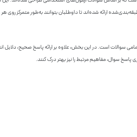
ست که بر اساس سوالات آزمون‌های استخدامی طراحی شده‌اند. این تس
‌بندی‌شده ارائه شده‌اند تا داوطلبان بتوانند به‌طور متمرکز روی هر 
می سوالات است. در این بخش، علاوه بر ارائه پاسخ صحیح، دلایل ان
ی پاسخ سوال، مفاهیم مرتبط را نیز بهتر درک کنند.