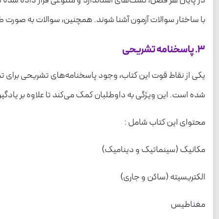
در پایان هر فصل، تست‌های استاندارد و متنوعی قرار داده شده ا
با ساختار سوالات آزمون آشنا شوند. همچنین، سوالات به صورت طبقه
3. پاسخنامه تشریحی
یکی از نقاط قوت این کتاب، وجود پاسخنامه‌های تشریحی برای تما
شده است. این ویژگی به داوطلبان کمک می‌کند تا علاوه بر یادگیر
محتوای این کتاب شامل :
مکانیک (سینماتیک و دینامیک)
الکتریسیته (ساکن و جاری)
مغناطیس