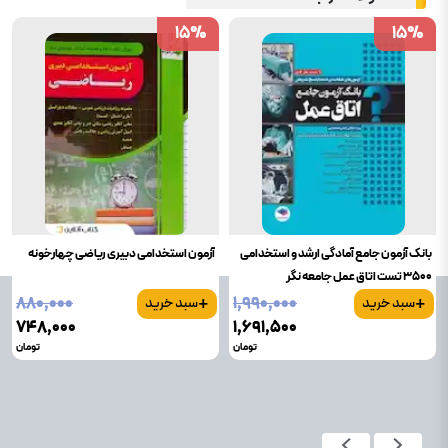
15
15
%
%
15
15
%
%
بانک آزمون جامع آمادگی ارشد و استخدامی
آزمون استخدامی دبیری ریاضی چهارخونه
3500 تست اتاق عمل جامعه نگر
+
+
۸۸۰٬۰۰۰
۱٬۹۹۰٬۰۰۰
سبد خرید
سبد خرید
۷۴۸٬۰۰۰
۱٬۶۹۱٬۵۰۰
تومان
تومان