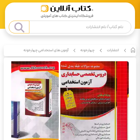
انتشارات
چهارخونه
آزمون های استخدامی چهارخونه