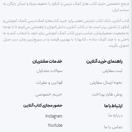
مرجع تخصصی خرید کتاب های کمک درسی و کنکور با تخفیف ویژه و ارسال رایگان به
سراسر ایران
کتاب آنلاین، بانک کتاب اینترنتی معتبر برای خرید کتاب‌های کمک‌درسی ،کمک آموزشی و
کنکور از ناشران برتر است.ما در کتاب آنلاین، دانش‌آموزان را راهنمایی می‌کنیم تا با توجه
به وضعیت تحصیلیشان، مناسب‌ترین کتاب کمک آموزشی برای خود را انتخاب کنند و به
راحتی و با چند کلیک ساده ، کتابها را با بهترین قیمت و در سریع‌ترین زمان درب منزل
تحویل بگیرند.
راهنمای خرید آنلاین
خدمات مشتریان
ثبت سفارش
سوالات متداول
نحوه ارسال سفارش
قوانین و مقررات
روش های پرداخت
حریم خصوصی
ارتباط با ما
حضور مجازی کتاب آنلاین
درباره ما
Instagram
Youtube
تماس با ما