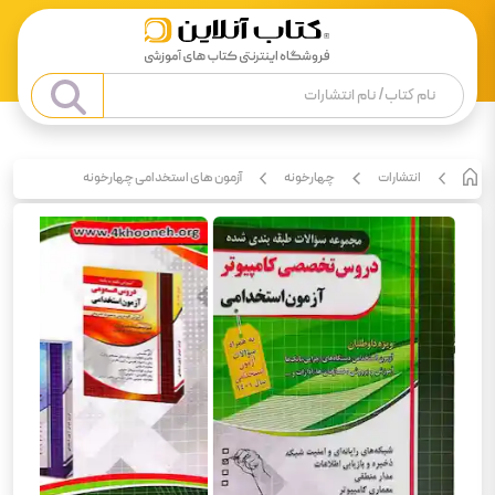
انتشارات
چهارخونه
آزمون های استخدامی چهارخونه