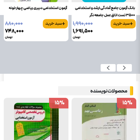
بانک آزمون جامع آمادگی ارشد و استخدامی
آزمون استخدامی دبیری ریاضی چهارخونه
3500 تست اتاق عمل جامعه نگر
+
+
۸۸۰٬۰۰۰
۱٬۹۹۰٬۰۰۰
سبد خرید
سبد خرید
۷۴۸٬۰۰۰
۱٬۶۹۱٬۵۰۰
تومان
تومان
محصولات نویسنده
15
15
%
%
15
15
%
%