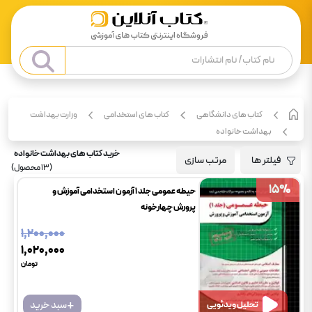
کتاب های دانشگاهی
کتاب های استخدامی
وزارت بهداشت
بهداشت خانواده
خرید کتاب های بهداشت خانواده
فیلتر ها
مرتب سازی
(
13
محصول)
15
15
%
%
حیطه عمومی جلد 1 آزمون استخدامی آموزش و
پرورش چهارخونه
۱٬۲۰۰٬۰۰۰
۱٬۰۲۰٬۰۰۰
تومان
+
سبد خرید
تحلیل ویدئویی