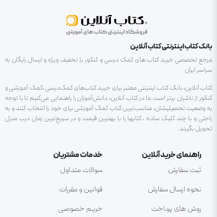
بانک کتاب اینترنتی کتاب آنلاین
مرجع تخصصی خرید کتاب های کمک درسی و کنکور با تخفیف ویژه و ارسال رایگان به
سراسر ایران
کتاب آنلاین، بانک کتاب اینترنتی معتبر برای خرید کتاب‌های کمک‌درسی ،کمک آموزشی و
کنکور از ناشران برتر است.ما در کتاب آنلاین، دانش‌آموزان را راهنمایی می‌کنیم تا با توجه
به وضعیت تحصیلیشان، مناسب‌ترین کتاب کمک آموزشی برای خود را انتخاب کنند و به
راحتی و با چند کلیک ساده ، کتابها را با بهترین قیمت و در سریع‌ترین زمان درب منزل
تحویل بگیرند.
راهنمای خرید آنلاین
خدمات مشتریان
ثبت سفارش
سوالات متداول
نحوه ارسال سفارش
قوانین و مقررات
روش های پرداخت
حریم خصوصی