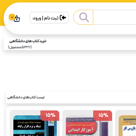
ثبت نام | ورود
0
خرید کتاب های دانشگاهی
(
5236
محصول)
لیست کتاب‌های دانشگاهی
15
15
%
%
15
15
%
%