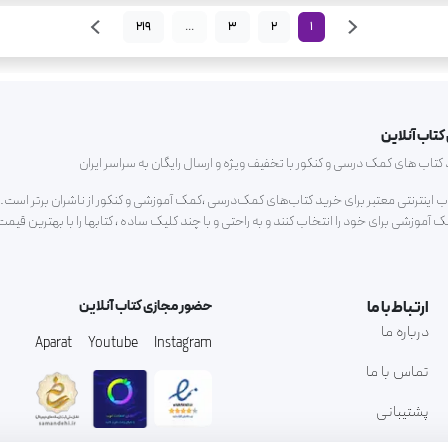
219
...
3
2
1
کتاب آنلاین
ب های کمک درسی و کنکور با تخفیف ویژه و ارسال رایگان به سراسر ایران
اب اینترنتی معتبر برای خرید کتاب‌های کمک‌درسی ،کمک آموزشی و کنکور از ناشران برتر است.م
آموزشی برای خود را انتخاب کنند و به راحتی و با چند کلیک ساده ، کتابها را با بهترین قیم
ارتباط با ما
حضور مجازی کتاب آنلاین
درباره ما
Aparat
Youtube
Instagram
تماس با ما
پشتیبانی