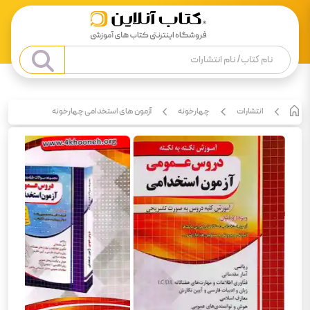
انتشارات
چهارخونه
آزمون های استخدامی چهارخونه