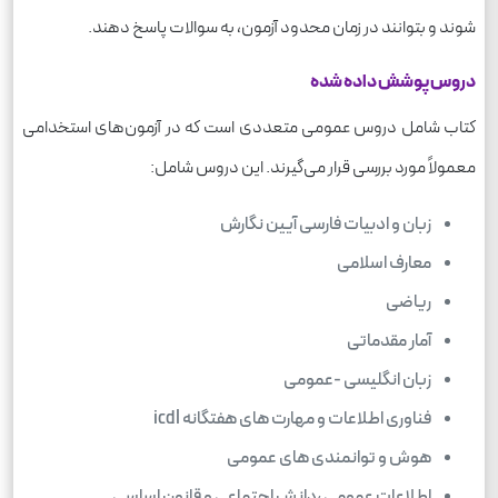
شوند و بتوانند در زمان محدود آزمون، به سوالات پاسخ دهند.
دروس پوشش داده شده
کتاب شامل دروس عمومی متعددی است که در آزمون‌های استخدامی
معمولاً مورد بررسی قرار می‌گیرند. این دروس شامل:
زبان و ادبیات فارسی آیین نگارش
معارف اسلامی
ریاضی
آمار مقدماتی
زبان انگلیسی -عمومی
فناوری اطلاعات و مهارت های هفتگانه icdl
هوش و توانمندی های عمومی
اطلاعات عمومی ،دانش اجتماعی و قانون اساسی