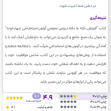
در ذهن شما تثبیت شود.
نتیجه‌گیری
کتاب "آموزش نکته به نکته دروس عمومی آزمون استخدامی چهارخونه"
به عنوان یک منبع جامع و کاربردی، می‌تواند به داوطلبان کمک کند تا با
آمادگی بیشتری در آزمون‌های استخدامی شرکت کنند. با مطالعه منظم و
استفاده از روش‌های پیشنهادی در این کتاب، شانس موفقیت خود را
افزایش دهید و به اهداف شغلی خود دست یابید. به یاد داشته باشید
که موفقیت در هر آزمونی نیازمند تلاش و پشتکار است و این کتاب
می‌تواند یکی از ابزارهای مؤثر در این مسیر باشد.
/ 5
4.9
چاپ 1 تا 20
امتیاز کسب شده
چاپ 21 تا 40
چاپ 41 تا 60
ظاهر و کیفیت
4.1