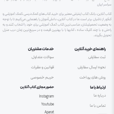
سراسر ایران
کتاب آنلاین، بانک کتاب اینترنتی معتبر برای خرید کتاب‌های کمک‌درسی ،کمک آموزشی و
کنکور از ناشران برتر است.ما در کتاب آنلاین، دانش‌آموزان را راهنمایی می‌کنیم تا با توجه
به وضعیت تحصیلیشان، مناسب‌ترین کتاب کمک آموزشی برای خود را انتخاب کنند و به
راحتی و با چند کلیک ساده ، کتابها را با بهترین قیمت و در سریع‌ترین زمان درب منزل
تحویل بگیرند.
راهنمای خرید آنلاین
خدمات مشتریان
ثبت سفارش
سوالات متداول
نحوه ارسال سفارش
قوانین و مقررات
روش های پرداخت
حریم خصوصی
ارتباط با ما
حضور مجازی کتاب آنلاین
درباره ما
Instagram
Youtube
تماس با ما
Aparat