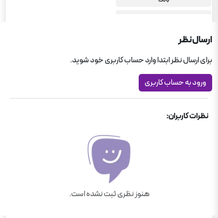
وزارت بهداشت
پرستاری
ارسال نظر
فوریت های پزشکی
برای ارسال نظر ابتدا وارد حساب کاربری خود شوید.
هوشبری
ورود به حساب کاربری
استخدامی اتاق عمل
بهداشت خانواده
نظرات کاربران:
بهداشت حرفه ای
فیزیوتراپی
ماما
رادیولوژی
بهداشت محیط
هنوز نظری ثبت نشده است.
نیروهای مسلح