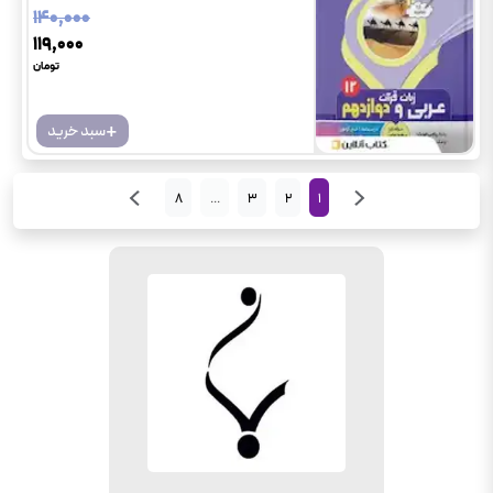
۱۴۰٬۰۰۰
۱۱۹٬۰۰۰
تومان
+
سبد خرید
8
...
3
2
1