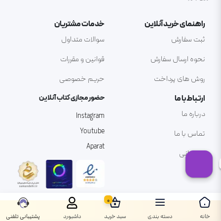
راهنمای خرید آنلاین
خدمات مشتریان
ثبت سفارش
سوالات متداول
نحوه ارسال سفارش
قوانین و مقررات
روش های پرداخت
حریم خصوصی
ارتباط با ما
حضور مجازی کتاب آنلاین
درباره ما
Instagram
Youtube
تماس با ما
Aparat
پشتیبانی
0
خانه
دسته بندی
سبد خرید
داشبورد
پشتیبانی تلفنی