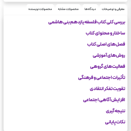
رحلی
قطع
40
معرفی و توضیحات
دیدگاه‌ها
محصولات مشابه
محصولات نویسنده
تعداد صفحه
110
وزن
بررسی کلی کتاب فلسفه یازدهم بنی هاشمی
ساختار و محتوای کتاب
فصل‌های اصلی کتاب
روش‌های آموزشی
فعالیت‌های گروهی
تأثیرات اجتماعی و فرهنگی
تقویت تفکر انتقادی
افزایش آگاهی اجتماعی
نتیجه‌گیری
نکات پایانی