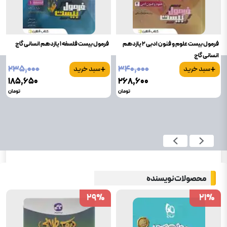
فرمول بیست علوم و فنون ادبی 2 یازدهم
فرمول بیست فلسفه 1 یازدهم انسانی گاج
انسانی گاج
+
+
۲۳۵٬۰۰۰
۳۴۰٬۰۰۰
سبد خرید
سبد خرید
۱۸۵٬۶۵۰
۲۶۸٬۶۰۰
تومان
تومان
محصولات نویسنده
29
29
%
%
21
21
%
%