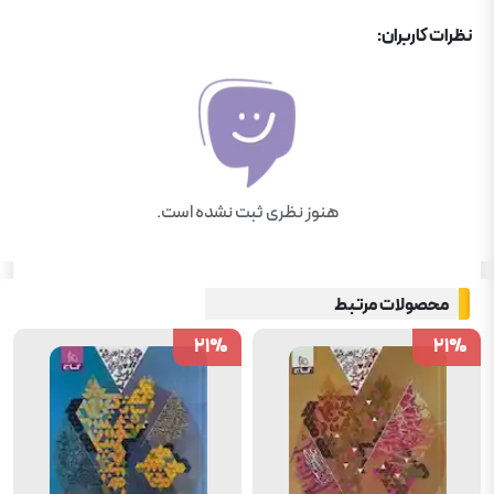
نظرات کاربران:
هنوز نظری ثبت نشده است.
محصولات مرتبط
21
21
%
%
21
21
%
%