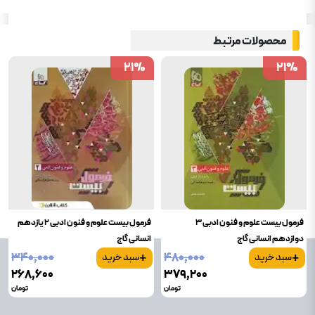
محصولات مرتبط
21
21
%
%
21
21
%
%
فرمول بیست علوم و فنون ادبی 3
فرمول بیست علوم و فنون ادبی 2 یازدهم
دوازدهم انسانی گاج
انسانی گاج
+
+
۳۴۰٬۰۰۰
۴۸۰٬۰۰۰
سبد خرید
سبد خرید
۲۶۸٬۶۰۰
۳۷۹٬۲۰۰
تومان
تومان