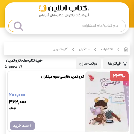
انتشارات
مبتکران
کار و تمرین
خرید کتاب های کار و تمرین
فیلتر ها
مرتب سازی
(
17
محصول)
23
23
%
%
کار و تمرین فارسی سوم مبتکران
۶۰۰٬۰۰۰
۴۶۲٬۰۰۰
تومان
+
سبد خرید