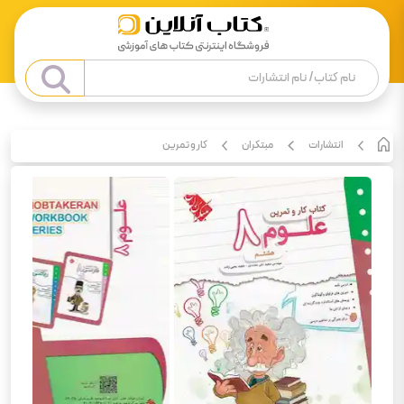
انتشارات
مبتکران
کار و تمرین