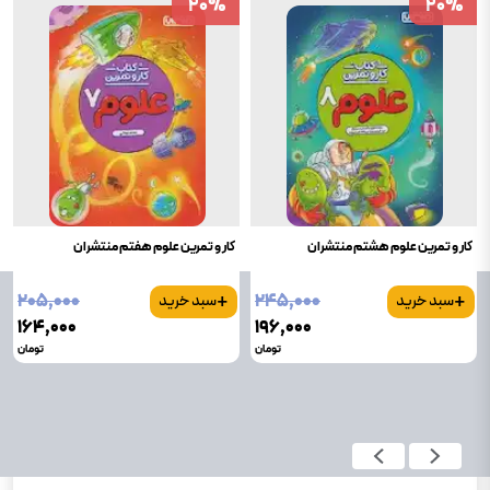
20
20
%
%
20
20
%
%
کار و تمرین علوم هشتم منتشران
کار و تمرین علوم هفتم منتشران
+
+
۲۰۵٬۰۰۰
۲۴۵٬۰۰۰
سبد خرید
سبد خرید
۱۶۴٬۰۰۰
۱۹۶٬۰۰۰
تومان
تومان