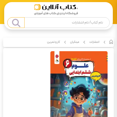
انتشارات
مبتکران
کار و تمرین