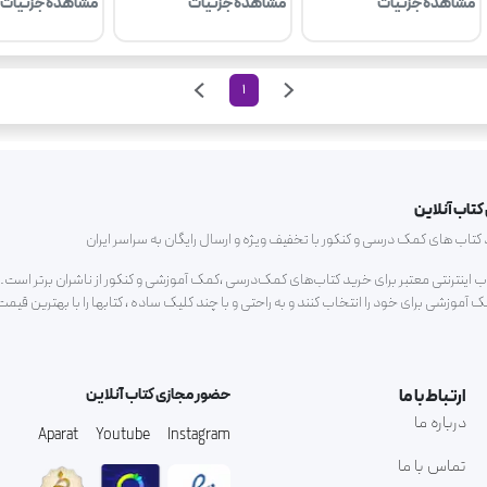
مشاهده جزئیات
مشاهده جزئیات
مشاهده جزئیات
1
کتاب آنلاین
ب های کمک درسی و کنکور با تخفیف ویژه و ارسال رایگان به سراسر ایران
اب اینترنتی معتبر برای خرید کتاب‌های کمک‌درسی ،کمک آموزشی و کنکور از ناشران برتر است.م
آموزشی برای خود را انتخاب کنند و به راحتی و با چند کلیک ساده ، کتابها را با بهترین قیم
ارتباط با ما
حضور مجازی کتاب آنلاین
درباره ما
Aparat
Youtube
Instagram
تماس با ما