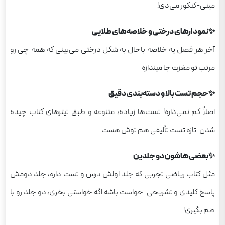
مینی‌-کنکور می‌دی!
✨نمودارهای درختی و خلاصه‌های طلایی
آخر هر فصل یه خلاصه باحال به شکل درختی می‌بینی که همه چی رو
مرتب تو مغزت جا میندازه
✨حجم تست بالا و دسته‌بندی دقیق
اصلاً کم نمی‌ذاره! تست‌ها زیاده، متنوعه و طبق تیترهای کتاب چیده
شدن. تازه تست تألیفی هم توش هست
✨بعضی‌هاشون دو جلدین
مثل کتاب ریاضی تجربی که جلد اولش درس و تست داره، جلد دومش
پاسخ کلیدی و تشریحی. حواست باشه اگه خواستی بخری، دو جلد رو با
هم بگیری!