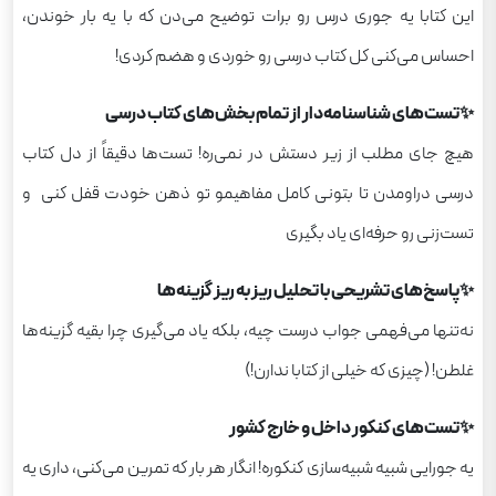
این کتابا یه جوری درس رو برات توضیح می‌دن که با یه بار خوندن،
احساس می‌کنی کل کتاب درسی رو خوردی و هضم کردی!
✨تست‌های شناسنامه‌دار از تمام بخش‌های کتاب درسی
هیچ جای مطلب از زیر دستش در نمی‌ره! تست‌ها دقیقاً از دل کتاب
درسی دراومدن تا بتونی کامل مفاهیمو تو ذهن خودت قفل کنی و
تست‌زنی رو حرفه‌ای یاد بگیری
✨پاسخ‌های تشریحی با تحلیل ریز به ریز گزینه‌ها
نه‌تنها می‌فهمی جواب درست چیه، بلکه یاد می‌گیری چرا بقیه گزینه‌ها
غلطن! (چیزی که خیلی از کتابا ندارن!)
✨تست‌های کنکور داخل و خارج کشور
یه جورایی شبیه شبیه‌سازی کنکوره! انگار هر بار که تمرین می‌کنی، داری یه