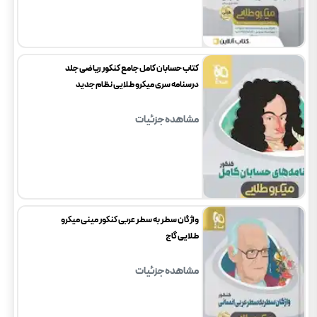
کتاب حسابان کامل جامع کنکور ریاضی جلد
درسنامه سری میکرو طلایی نظام جدید
مشاهده جزئیات
واژگان سطر به سطر عربی کنکور مینی میکرو
طلایی گاج
مشاهده جزئیات