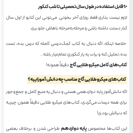
✨قابل استفاده در طول سال تحصیلی تا شب کنکور
لازم نیست بذاری فقط روزای آخر بخونی. می‌تونی این کتابو از اول سال
کنار دستت داشته باشی و مرحله‌به‌مرحله باهاش جلو بری.
خلاصه اینکه، اگه دنبال یه کتاب کمک‌درسی کامله که درس بده، تست
بده، تحلیل کنه و برات یه یار کنکوریِ تمام‌عیار باشه...
کتاب‌های کامل میکرو طلایی گاج
دقیقاً همونه!
کتاب های میکرو طلایی گاج مناسب چه دانش آموزاییه؟
اگه دانش‌آموز پایه دوازدهمی هستی و دنبال یه منبع کامل و جمع‌وجور
برای همه درسات می‌گردی، کتاب‌های میکرو طلایی دقیقاً همون چیزیه
که دنبالش بودی!
این کتاب‌ها مخصوص
پایه دوازدهم
طراحی شدن و برخلاف بعضی