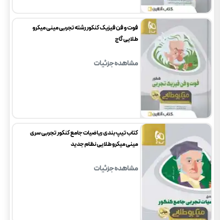
فوت و فن فیزیک کنکور رشته تجربی مینی میکرو
طلایی گاج
مشاهده جزئیات
کتاب تیپ بندی ریاضیات جامع کنکور تجربی سری
مینی میکرو طلایی نظام جدید
مشاهده جزئیات