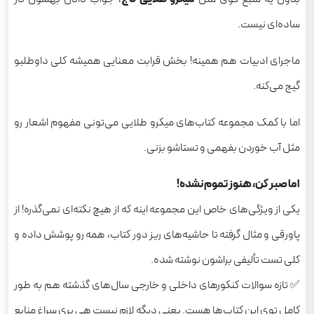
ساده‌ای نیست.
ماجرای ادبیات هم همینه! بخش قرابت معنایی همیشه کلی داوطلبو
گیج می‌کنه.
اما با کمک مجموعه کتاب‌های میکرو طلایی می‌تونی مفهوم اشعار رو
مثل آب خوردن بفهمی و تستاشو بزنی.
اما صبر کن، هنوز تموم نشده!
یکی از ویژگی‌های خاص این مجموعه اینه که از هیچ نکته‌ای نمی‌گذره! از
پاورقی و مثال‌ گرفته تا حاشیه‌های ریز دور کتاب، همه رو پوشش داده و
کلی تست تألیفی براشون نوشته شده.
✅ تازه سوالات کنکورهای داخلی و خارجی سال‌های گذشته هم به طور
کامل توی این کتاب‌ها هست. یعنی دیگه لازم نیست هی بری سراغ منابع