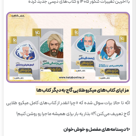
با آخرین تغییرات کنکور ۱۴۰۵ و کتاب‌های درسی جدید کرده
مزایای کتاب های میکرو طلایی گاج به دیگر کتاب ها
اگه تا حالا برات سوال شده که «چرا انقدر از کتاب‌های کامل میکرو طلایی
گاج تعریف می‌کنن؟!» بذار یه بار برای همیشه ماجرا رو روشن کنیم!
✨درسنامه‌های مفصل و خوش‌خوان