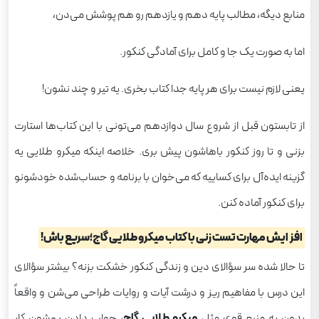
منابع دیگه، مطالب پایه دهم و یازدهم رو هم پوشش می‌دن،
اما به صورت یک جا و کامل برای آمادگی کنکور.
یعنی لازم نیست برای هر پایه جدا کتاب بخری. یه تیر و چند نشون!
از تابستون قبل از شروع سال دوازدهم می‌تونی با این کتاب‌ها استارت
بزنی و تا روز کنکور باهاشون پیش بری. خلاصه اینکه میکرو طلایی یه
گزینه ایده‌آل برای کساییه که می‌خوان با برنامه و حساب‌شده خودشونو
برای کنکور آماده کنن.
افزایش مهارت تست زنی با کتاب میکرو طلایی گاج؛سریع باش!
تا حالا شده سر سؤالای دین و زندگی کنکور خشکت بزنه؟ بیشتر سؤالای
این درس با مفاهیم ریز و درشت آیات و روایات طراحی می‌شن و واقعاً
بدون یه منبع قوی مثل
میکرو طلایی گاج
، جواب دادن بهشون کار