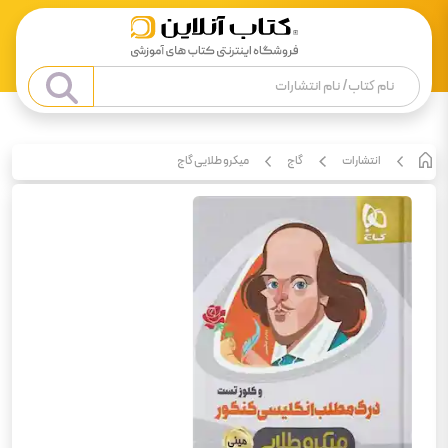
انتشارات
گاج
میکرو طلایی گاج