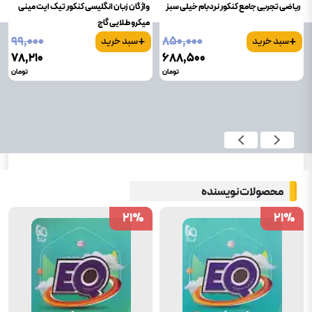
ریاضی تجربی جامع کنکور نردبام خیلی سبز
واژگان زبان انگلیسی کنکور تیک ایت مینی
میکرو طلایی گاج
+
+
۹۹٬۰۰۰
۸۵۰٬۰۰۰
سبد خرید
سبد خرید
۷۸٬۲۱۰
۶۸۸٬۵۰۰
تومان
تومان
محصولات نویسنده
21
21
%
%
21
21
%
%