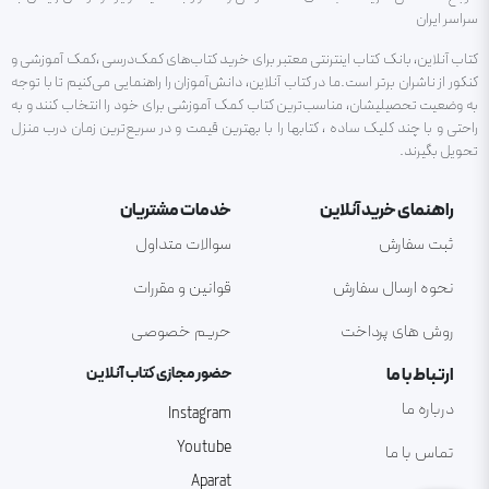
سراسر ایران
کتاب آنلاین، بانک کتاب اینترنتی معتبر برای خرید کتاب‌های کمک‌درسی ،کمک آموزشی و
کنکور از ناشران برتر است.ما در کتاب آنلاین، دانش‌آموزان را راهنمایی می‌کنیم تا با توجه
به وضعیت تحصیلیشان، مناسب‌ترین کتاب کمک آموزشی برای خود را انتخاب کنند و به
راحتی و با چند کلیک ساده ، کتابها را با بهترین قیمت و در سریع‌ترین زمان درب منزل
تحویل بگیرند.
راهنمای خرید آنلاین
خدمات مشتریان
ثبت سفارش
سوالات متداول
نحوه ارسال سفارش
قوانین و مقررات
روش های پرداخت
حریم خصوصی
ارتباط با ما
حضور مجازی کتاب آنلاین
درباره ما
Instagram
Youtube
تماس با ما
Aparat