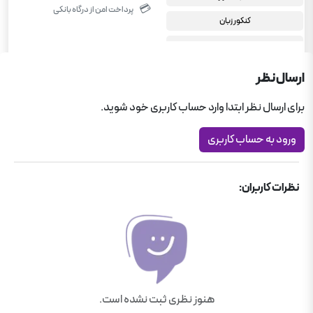
💳
پرداخت امن از درگاه بانکی
کنکور زبان
کنکور تجربی
جامع کنکور
ارسال نظر
کنکور انسانی
برای ارسال نظر ابتدا وارد حساب کاربری خود شوید.
انگلیسی کنکور انسانی
ورود به حساب کاربری
کنکور دبیرستان
انگلیسی کنکور
نظرات کاربران:
کنکور ریاضی فیزیک
هنوز نظری ثبت نشده است.