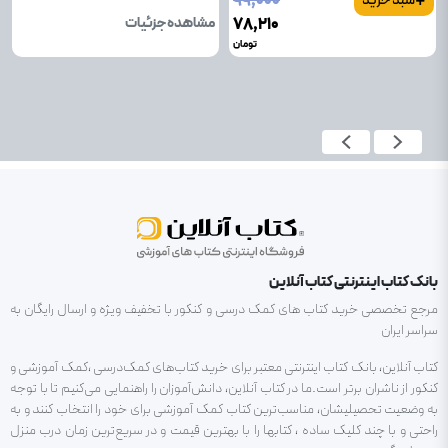
+
۹۹٬۰۰۰
سبد خرید
۷۸٬۲۱۰
مشاهده جزئیات
تومان
بانک کتاب اینترنتی کتاب آنلاین
مرجع تخصصی خرید کتاب های کمک درسی و کنکور با تخفیف ویژه و ارسال رایگان به
سراسر ایران
کتاب آنلاین، بانک کتاب اینترنتی معتبر برای خرید کتاب‌های کمک‌درسی ،کمک آموزشی و
کنکور از ناشران برتر است.ما در کتاب آنلاین، دانش‌آموزان را راهنمایی می‌کنیم تا با توجه
به وضعیت تحصیلیشان، مناسب‌ترین کتاب کمک آموزشی برای خود را انتخاب کنند و به
راحتی و با چند کلیک ساده ، کتابها را با بهترین قیمت و در سریع‌ترین زمان درب منزل