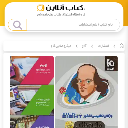
انتشارات
گاج
میکرو طلایی گاج