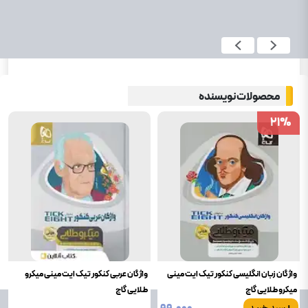
محصولات نویسنده
21
21
%
%
واژگان زبان انگلیسی کنکور تیک ایت مینی
واژگان عربی کنکور تیک ایت مینی میکرو
میکرو طلایی گاج
طلایی گاج