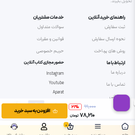
تحویل بگیرند.
راهنمای خرید آنلاین
خدمات مشتریان
ثبت سفارش
سوالات متداول
نحوه ارسال سفارش
قوانین و مقررات
روش های پرداخت
حریم خصوصی
ارتباط با ما
حضور مجازی کتاب آنلاین
درباره ما
Instagram
Youtube
تماس با ما
Aparat
پشتیبانی
۹۹٬۰۰۰
21
%
افزودن به سبد خرید
۷۸٬۲۱۰
تومان
0