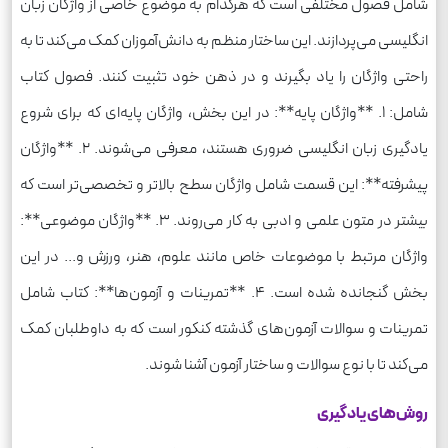
شامل فصول مختلفی است که هرکدام به موضوع خاصی از واژگان زبان
انگلیسی می‌پردازند. این ساختار منظم به دانش‌آموزان کمک می‌کند تا به
راحتی واژگان را یاد بگیرند و در ذهن خود تثبیت کنند. فصول کتاب
شامل: 1. **واژگان پایه**: در این بخش، واژگان پایه‌ای که برای شروع
یادگیری زبان انگلیسی ضروری هستند، معرفی می‌شوند. 2. **واژگان
پیشرفته**: این قسمت شامل واژگان سطح بالاتر و تخصصی‌تر است که
بیشتر در متون علمی و ادبی به کار می‌روند. 3. **واژگان موضوعی**:
واژگان مرتبط با موضوعات خاص مانند علوم، هنر، ورزش و... در این
بخش گنجانده شده است. 4. **تمرینات و آزمون‌ها**: کتاب شامل
تمرینات و سوالات آزمون‌های گذشته کنکور است که به داوطلبان کمک
می‌کند تا با نوع سوالات و ساختار آزمون آشنا شوند.
روش‌های یادگیری