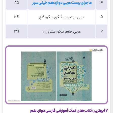
4
ماجرای بیست عربی دوازدهم خیلی سبز
8%
5
عربی موضوعی کنکور میکرو گاج
4%
6
عربی جامع کنکور مشاوران
3%
7) بهترین کتاب های کمک آموزشی فارسی دوازدهم