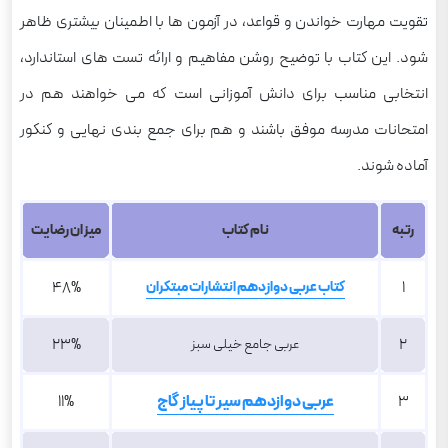
تقویت مهارت خواندن و قواعد، در آزمون ها با اطمینان بیشتری ظاهر
شود. این کتاب با توضیح روشن مفاهیم و ارائه تست های استاندارد،
انتخابی مناسب برای دانش آموزانی است که می خواهند هم در
امتحانات مدرسه موفق باشند و هم برای جمع بندی نهایی و کنکور
آماده شوند.
رتبه
نام کتاب
میزان رضایت
48%
1
کتاب عربی دوازدهم انتشارات مبتکران
23%
2
عربی جامع خیلی سبز
3
عربی دوازدهم سیر تا پیاز گاج
11%