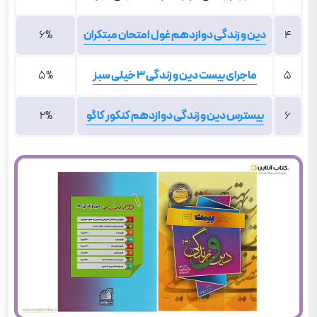
4
دین و زندگی دوازدهم غول امتحان مبتکران
6%
5
ماجرای بیست دین و زندگی 3 خیلی سبز
5%
6
بیسترس دین و زندگی دوازدهم کنکور کاگو
2%