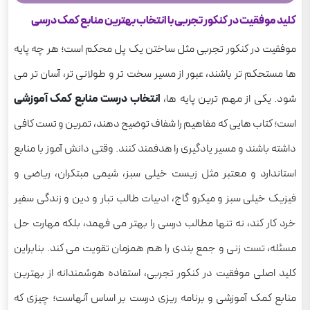
کلید موفقیت در کنکور تجربی با انتخاب بهترین منابع کمک درسی
موفقیت در کنکور تجربی مثل ساختن یک پل محکم است؛ هر چه پایه
ها مستحکم تر باشند، عبور از مسیر سخت تر و طولانی تر، آسان تر می
شود. یکی از مهم ترین پایه ها،
انتخاب درست منابع کمک آموزشی
است؛ کتاب هایی که مفاهیم را شفاف توضیح دهند، تمرین و تست کافی
داشته باشند و مسیر یادگیری را هدفمند کنند. وقتی دانش آموز با منابع
استاندارد و معتبر مثل زیست خیلی سبز، شیمی مبتکران، ریاضی و
فیزیک خیلی سبز و میکرو گاج، ادبیات طالب تبار و دین و زندگی سفیر
خرد کار کند، نه تنها مطالب درسی را بهتر می فهمد، بلکه مهارت حل
مسئله، تست زنی و جمع بندی را هم همزمان تقویت می کند. بنابراین
کلید اصلی موفقیت در کنکور تجربی، استفاده هوشمندانه از بهترین
منابع کمک آموزشی و برنامه ریزی درست بر اساس آنهاست؛ چیزی که