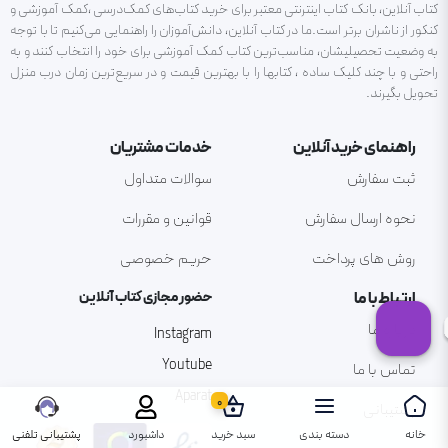
کتاب آنلاین، بانک کتاب اینترنتی معتبر برای خرید کتاب‌های کمک‌درسی ،کمک آموزشی و
کنکور از ناشران برتر است.ما در کتاب آنلاین، دانش‌آموزان را راهنمایی می‌کنیم تا با توجه
به وضعیت تحصیلیشان، مناسب‌ترین کتاب کمک آموزشی برای خود را انتخاب کنند و به
راحتی و با چند کلیک ساده ، کتابها را با بهترین قیمت و در سریع‌ترین زمان درب منزل
تحویل بگیرند.
راهنمای خرید آنلاین
خدمات مشتریان
ثبت سفارش
سوالات متداول
نحوه ارسال سفارش
قوانین و مقررات
روش های پرداخت
حریم خصوصی
ارتباط با ما
حضور مجازی کتاب آنلاین
درباره ما
Instagram
Youtube
تماس با ما
Aparat
0
پشتیبانی
خانه
دسته بندی
سبد خرید
داشبورد
پشتیبانی تلفنی