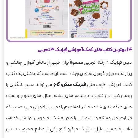
4) بهترین کتاب های کمک آموزشی فیزیک 3 تجربی
درس فیزیک 3 رشته تجربی معمولاً برای خیلی از دانش آموزان چالشی و
پر از نکات ریز و فرمول های پیچیده است. اینجاست که داشتن یک کتاب
کمک آموزشی خوب مثل
فیزیک میکرو گاج
می تواند مسیر یادگیری را
روشن کند. این کتاب با درسنامه های ساده، مثال های متنوع و تست
های طبقه بندی شده، نه تنها مفاهیم را عمیق تر آموزش می دهد، بلکه
مهارت حل مسئله و تست زنی را هم به شکل ملموس افزایش خواهد
داد. به همین دلیل، فیزیک میکرو گاج یکی از منابع محبوب دانش