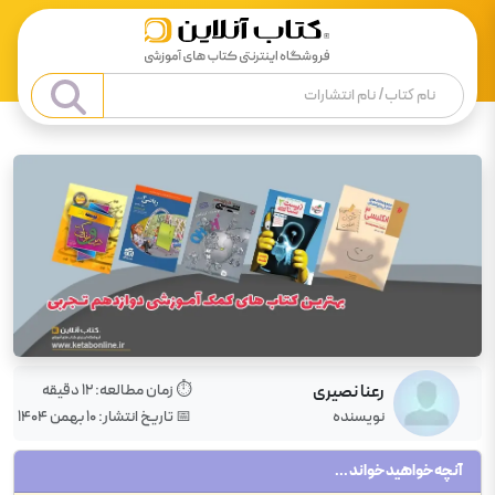
رعنا نصیری
⏱️ زمان مطالعه:
12
دقیقه
نویسنده
📅 تاریخ انتشار:
۱۰ بهمن ۱۴۰۴
آنچه خواهید خواند ...