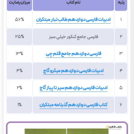
رتبه
نام کتاب
میزان رضایت
1
ادبیات فارسی دوازدهم طالب تبار مبتکران
56%
2
فارسی جامع کنکور خیلی سبز
25%
3
فارسی دوازدهم جامع قلم چی
13%
4
ادبیات فارسی دوازدهم میکرو گاج
4%
5
ادبیات فارسی دوازدهم سیر تا پیاز گاج
2%
6
کتاب فارسی دوازدهم گذرنامه مبتکران
1%