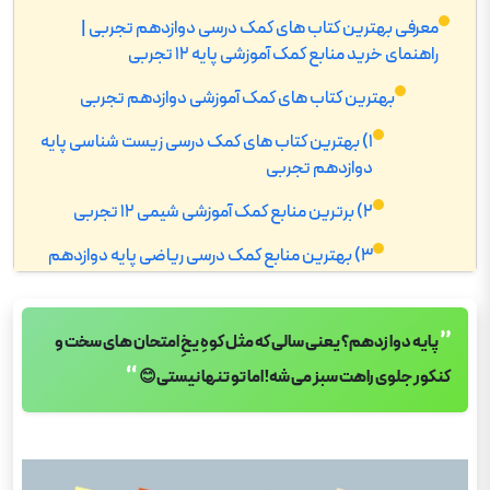
معرفی بهترین کتاب های کمک درسی دوازدهم تجربی |
راهنمای خرید منابع کمک آموزشی پایه 12 تجربی
بهترین کتاب های کمک آموزشی دوازدهم تجربی
1) بهترین کتاب های کمک درسی زیست شناسی پایه
دوازدهم تجربی
2) برترین منابع کمک آموزشی شیمی 12 تجربی
3) بهترین منابع کمک درسی ریاضی پایه دوازدهم
تجربی
4) بهترین کتاب های کمک آموزشی فیزیک 3 تجربی
”
پایه دوازدهم؟ یعنی سالی که مثل کوهِ یخِ امتحان های سخت و
5) بهترین کتاب های کمک آموزشی زبان انگلیسی 3
“
کنکور جلوی راهت سبز می شه! اما تو تنها نیستی😊
6) برترین منابع کمک درسی عربی دوازدهم
7) بهترین کتاب های کمک آموزشی فارسی دوازدهم