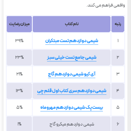
واقعی فراهم می کنند.
رتبه
نام کتاب
میزان رضایت
1
شیمی دوازدهم تست مبتکران
39%
2
شیمی جامع تست خیلی سبز
23%
3
آی کیو شیمی دوازدهم گاج
21%
4
شیمی دوازدهم سری کتاب اول قلم چی
13%
5
بیست پک شیمی دوازدهم مهروماه
5%
6
شیمی دوازدهم میکرو گاج
1%