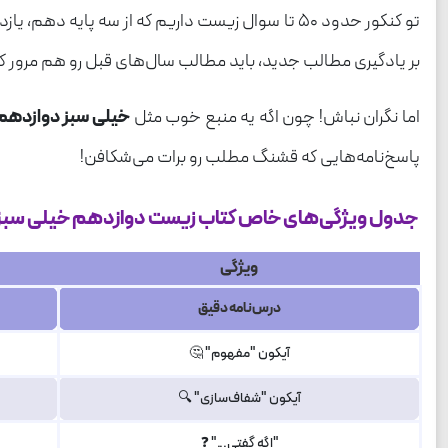
تو کنکور حدود ۵۰ تا سوال زیست داریم که از سه پ
بر یادگیری مطالب جدید، باید مطالب سال‌های قبل رو هم مرور ک
اما نگران نباش! چون اگه یه منبع خوب مثل
خیلی سبز دوازدهم
پاسخ‌نامه‌هایی که قشنگ مطلب رو برات می‌شکافن!
جدول ویژگی‌های خاص کتاب زیست دوازدهم خیلی سبز
ویژگی
درس‌نامه‌ دقیق
آیکون "مفهوم" 🤔
آیکون "شفاف‌سازی" 🔍
"اگه گفتی..." ❓