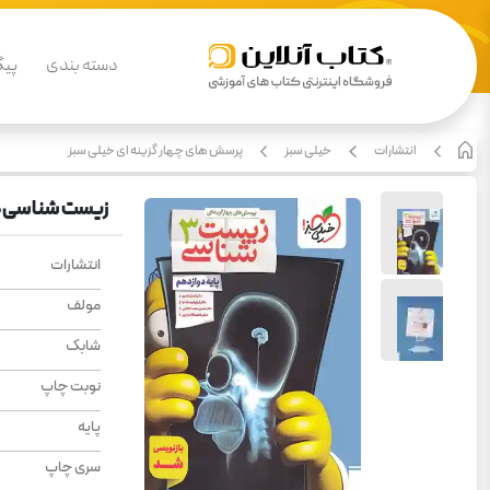
دسته بندی
پیگ
انتشارات
خیلی سبز
پرسش های چهار گزینه ای خیلی سبز
زیست شناسی د
انتشارات
مولف
شابک
نوبت چاپ
پایه
سری چاپ