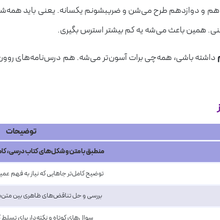
ایه دهم، یازدهم و دوازدهم طرح می‌شن و ضریبشونم یکسانه. یعنی باید همه
نی. همین باعث می‌شه یه کم بیشتر استرس بگیری.
داشته باشی، همه‌چی برات آسون‌تر می‌شه. هم درس‌نامه‌های روون 
توضیحات
منطبق با متن و شکل‌های کتاب درسی، کاملا
توضیح کامل‌تر جاهایی که نیاز به فهم عم
بررسی و حل تناقض‌های ظاهری بین متن‌ها
سوال‌های کوتاه و نکته‌دار برای تسلط 