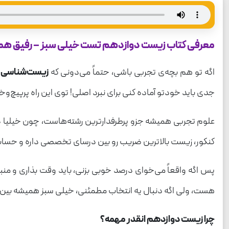
معرفی کتاب زیست دوازدهم تست خیلی سبز – رفیق همی
اگه تو هم بچه‌ی تجربی باشی، حتماً می‌دونی که
زیست‌شناسی
ت
جدی باید خودتو آماده کنی برای نبرد اصلی! توی این راه پرپیچ
علوم تجربی همیشه جزو پرطرفدارترین رشته‌هاست، چون خیلیا دن
کنکور، زیست بالاترین ضریب رو بین درسای تخصصی داره و حساب
پس اگه واقعاً می‌خوای درصد خوبی بزنی، باید وقت بذاری و منبع
هست، ولی اگه دنبال یه انتخاب مطمئنی، خیلی سبز همیشه بین ا
چرا زیست دوازدهم انقدر مهمه؟