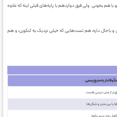
‌شو با هم بخونی. ولی فرق دوازدهم با پایه‌های قبلی اینه که علاوه
و باحال داره، هم تست‌هایی که خیلی نزدیک به کنکورن، و هم
ً وفادار به منبع رسمی.
یق‌تر از متن درسی هست.
 یا بین متن و شکل‌ها.
کامل روی درس‌نامه.