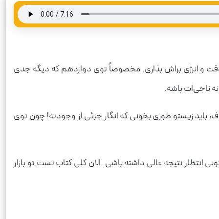
وقت و انرژی براش بذاری. مخصوصاً توی دوازدهم که دیگه جدی
ه ناجی‌ات باشه.
، باید زیستو طوری بخونی که انگار جزئی از وجودته! چون توی
ی انتظار نتیجه عالی داشته باشی. الان کلی کتاب تست تو بازار