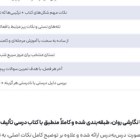
نکات مهم شکل‌های کتاب + ترکیبی‌ها که تو 
تله‌های تستی و نکات ریز مرتبط با فع
از ساده به سخت، با آموزش مرحله‌ای و کامن
تستای منتخب برای مرور سریع شب آ
آخر هر فصل، با هدف تمرین سوالات پیچ
بررسی دلیل درستی یا نادرستی هر گزینه +
شی روان، طبقه‌بندی شده و کاملاً منطبق با کتاب درسی تألیف شده‌
صورت درس‌به‌درس ارائه شده و علاوه بر توضیح کامل نکات اصلی، به 