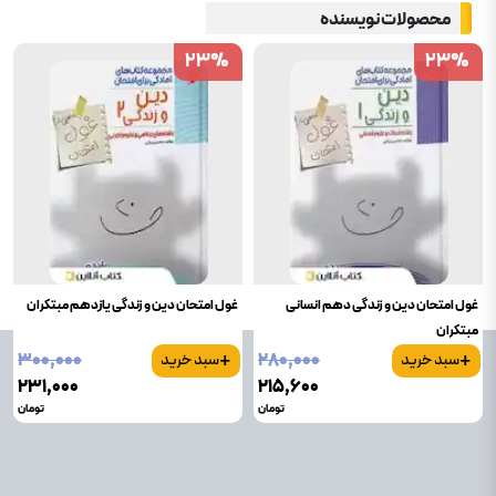
محصولات نویسنده
23
23
%
%
23
23
%
%
غول امتحان دین و زندگی دهم انسانی
غول امتحان دین و زندگی یازدهم مبتکران
مبتکران
+
+
۳۰۰٬۰۰۰
۲۸۰٬۰۰۰
سبد خرید
سبد خرید
۲۳۱٬۰۰۰
۲۱۵٬۶۰۰
تومان
تومان