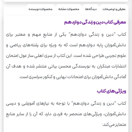
رحلی
قطع
شومیز
معرفی و توضیحات
دیدگاه‌ها
محصولات مشابه
محصولات نویسنده
نوع جلد
1404
سال چاپ
معرفی کتاب دین و زندگی دوازدهم
144
تعداد صفحه
اهلی ساز غول امتحان
کتاب "دین و زندگی دوازدهم" یکی از منابع مهم و معتبر برای
سری چاپ
دانش‌آموزان پایه دوازدهم است که به ویژه برای رشته‌های ریاضی و
علوم تجربی طراحی شده است. این کتاب از سری اهلی ساز غول امتحان
انتشارات مبتکران به نویسندگی محسن بیاتی منتشر شده و هدف آن
آمادگی دانش‌آموزان برای امتحانات نهایی و کنکور سراسری است.
ویژگی‌های کتاب
کتاب "دین و زندگی دوازدهم" با توجه به نیازهای آموزشی و درسی
دانش‌آموزان، ویژگی‌های منحصر به فردی دارد که آن را از سایر منابع
متمایز می‌کند: