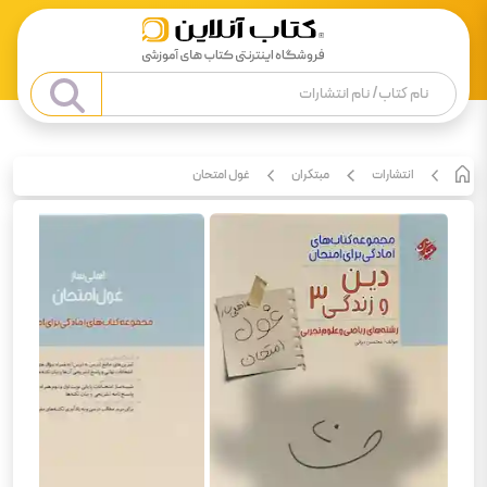
انتشارات
مبتکران
غول امتحان