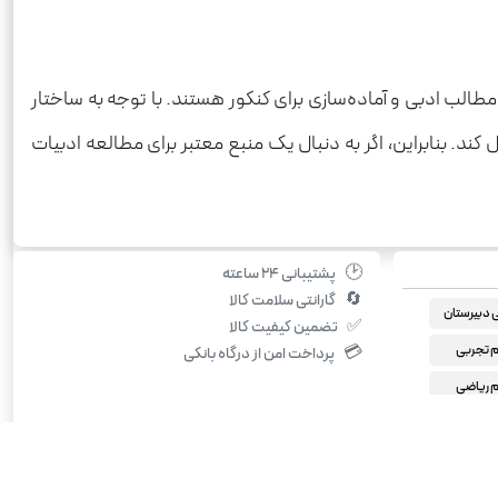
طالب ادبی و آماده‌سازی برای کنکور هستند. با توجه به ساختار
د. بنابراین، اگر به دنبال یک منبع معتبر برای مطالعه ادبیات
🕑
پشتیبانی ۲۴ ساعته
🔄
گارانتی سلامت کالا
دبیرستان
✅
تضمین کیفیت کالا
 تجربی
💳
پرداخت امن از درگاه بانکی
 ریاضی
 انسانی