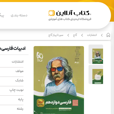
دسته بندی
پیگ
انتشارات
گاج
سیر تا پیاز گاج
ادبیات فارسی د
انتشارات
مولف
شابک
نوبت چاپ
پایه
رشته