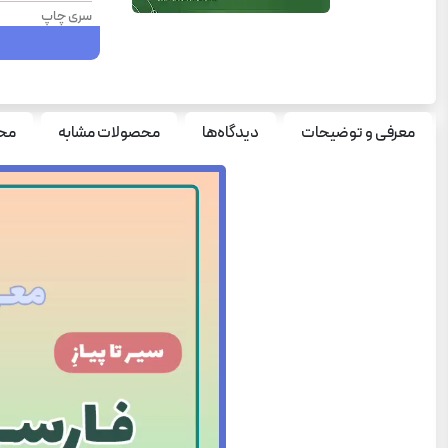
سری چاپ
درس
سال چاپ
معرفی و توضیحات
دیدگاه‌ها
محصولات مشابه
محص