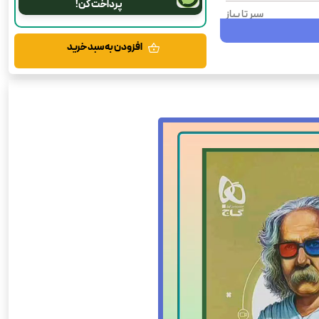
پرداخت کن!
سیر تا پیاز
فارسی
افزودن به سبد خرید
1404