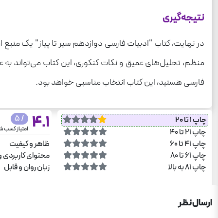
نتیجه‌گیری
در نهایت، کتاب "ادبیات فارسی دوازدهم سیر تا پیاز" یک منبع ا
منظم، تحلیل‌های عمیق و نکات کنکوری، این کتاب می‌تواند به عن
فارسی هستید، این کتاب انتخاب مناسبی خواهد بود.
4.1
/ 5
چاپ 1 تا 20
امتیاز کسب ش
چاپ 21 تا 40
چاپ 41 تا 60
ظاهر و کیفیت
چاپ 61 تا 80
محتوای کاربردی و
چاپ 81 به بالا
زبان روان و قابل
ارسال نظر