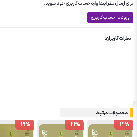
برای ارسال نظر ابتدا وارد حساب کاربری خود شوید.
ورود به حساب کاربری
نظرات کاربران:
محصولات مرتبط
21
21
%
%
21
21
%
%
21
21
%
%