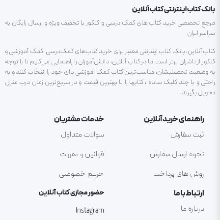
بانک کتاب اینترنتی کتاب آنلاین
مرجع تخصصی خرید کتاب های کمک درسی و کنکور با تخفیف ویژه و ارسال رایگان به
سراسر ایران
کتاب آنلاین، بانک کتاب اینترنتی معتبر برای خرید کتاب‌های کمک‌درسی ،کمک آموزشی و
کنکور از ناشران برتر است.ما در کتاب آنلاین، دانش‌آموزان را راهنمایی می‌کنیم تا با توجه
به وضعیت تحصیلیشان، مناسب‌ترین کتاب کمک آموزشی برای خود را انتخاب کنند و به
راحتی و با چند کلیک ساده ، کتابها را با بهترین قیمت و در سریع‌ترین زمان درب منزل
تحویل بگیرند.
راهنمای خرید آنلاین
خدمات مشتریان
ثبت سفارش
سوالات متداول
نحوه ارسال سفارش
قوانین و مقررات
روش های پرداخت
حریم خصوصی
ارتباط با ما
حضور مجازی کتاب آنلاین
درباره ما
Instagram