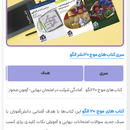
سری کتاب های موج 20 نشر الگو
سری
درس
هدف
کتاب‌های موج 20 الگو
آمادگی شرکت در امتحان نهایی- آزمون محور
کتاب های موج 20 الگو
این کتاب‌ها با هدف آشنایی دانش‌آموزان با
سبک جدید سوالات امتحانات نهایی و آموزش نکات کلیدی برای کسب