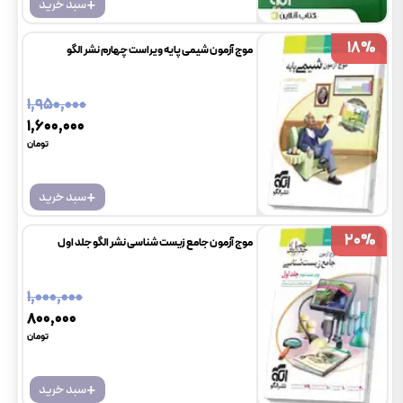
+
سبد خرید
18
18
%
%
موج آزمون شیمی پایه ویراست چهارم نشر الگو
۱٬۹۵۰٬۰۰۰
۱٬۶۰۰٬۰۰۰
تومان
+
سبد خرید
20
20
%
%
موج آزمون جامع زیست شناسی نشر الگو جلد اول
۱٬۰۰۰٬۰۰۰
۸۰۰٬۰۰۰
تومان
+
سبد خرید