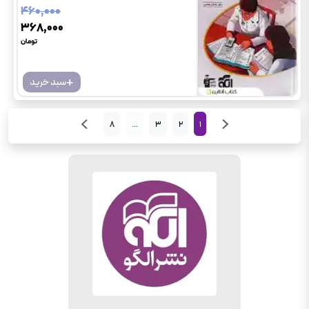
۴۶۰٬۰۰۰
۳۶۸٬۰۰۰
تومان
+
سبد خرید
8
...
3
2
1