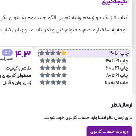
نتیجه‌گیری
کتاب فیزیک دوازدهم رشته تجربی الگو جلد دوم به عنوان یکی از 
توجه به ساختار منظم، محتوای غنی و تمرینات متنوع، این کتاب 
4.3
/ 5
چاپ 1 تا 20
امتیاز کس
چاپ 21 تا 40
چاپ 41 تا 60
ظاهر و کیفیت
چاپ 61 تا 80
محتوای کاربردی و
چاپ 81 به بالا
زبان روان و قابل
ارسال نظر
برای ارسال نظر ابتدا وارد حساب کاربری خود شوید.
ورود به حساب کاربری