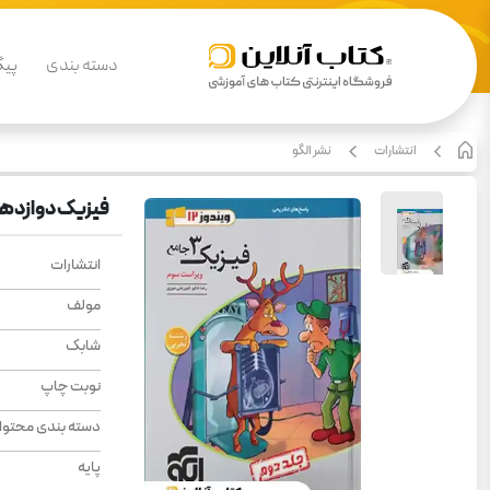
دسته بندی
پیگ
انتشارات
نشر الگو
فیزیک دوازدهم تجربی ج
انتشارات
مولف
شابک
نوبت چاپ
دسته بندی محتوا
پایه