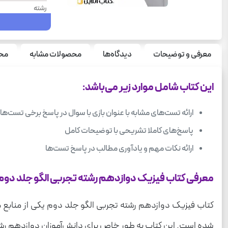
رشته
سری چاپ
تعداد صفحه
معرفی و توضیحات
دیدگاه‌ها
محصولات مشابه
محص
سال چاپ
نوع جلد
این کتاب شامل موارد زیر می‌باشد:
سری
ارائه تست‌های مشابه با عنوان بازی با سوال در پاسخ برخی تست‌ها
قطع
پاسخ‌های کاملا تشریحی با توضیحات کامل
درس
ارائه نکات مهم و یادآوری مطالب در پاسخ تست‌ها
وزن
معرفی کتاب فیزیک دوازدهم رشته تجربی الگو جلد دوم
کتاب فیزیک دوازدهم رشته تجربی الگو جلد دوم یکی از منابع م
شده است. این کتاب به طور خاص برای دانش‌آموزان دوازدهم رشت