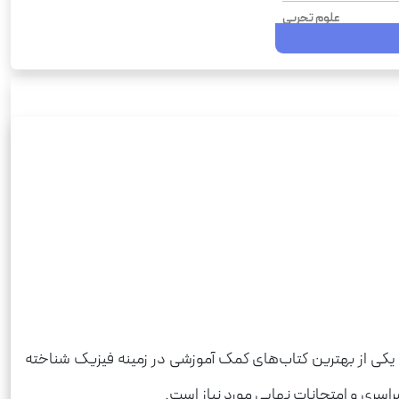
علوم تجربی
جامع
412
1404
شومیز
ویندوز
رحلی
فیزیک
780
 یکی از بهترین کتاب‌های کمک آموزشی در زمینه فیزیک شناخته
سری و امتحانات نهایی مورد نیاز است.