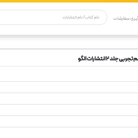
یری سفارشات
لد 2 انتشارات الگو