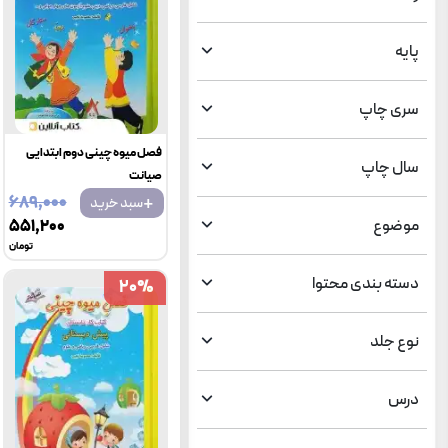
پایه
سری چاپ
فصل میوه چینی دوم ابتدایی
سال چاپ
صیانت
+
۶۸۹٬۰۰۰
سبد خرید
موضوع
۵۵۱٬۲۰۰
تومان
دسته بندی محتوا
20
20
%
%
نوع جلد
درس