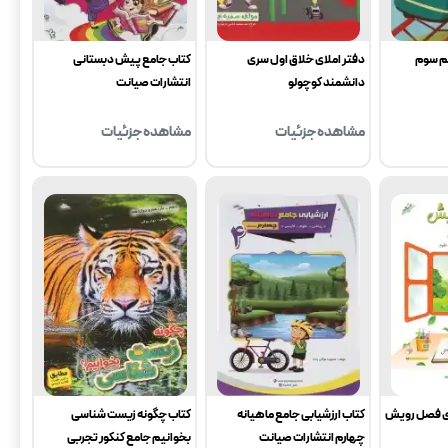
م سوم
دفتر املای خلاق اول سری
کتاب جامع پیش دبستانی
دانشمند کوچولو
انتشارات صیانت
مشاهده جزئیات
مشاهده جزئیات
ی فصل رویش
کتاب ارزشیابی جامع ماهیانه
کتاب چگونه زیست شناسی
چهارم انتشارات صیانت
بخوانیم جامع کنکور تجربی