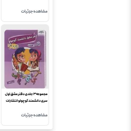
مشاهده جزئیات
مجموعه3 جلدی دفتر مشق اول
سری دانشمند کوچولو انتشارات
صیانت
مشاهده جزئیات