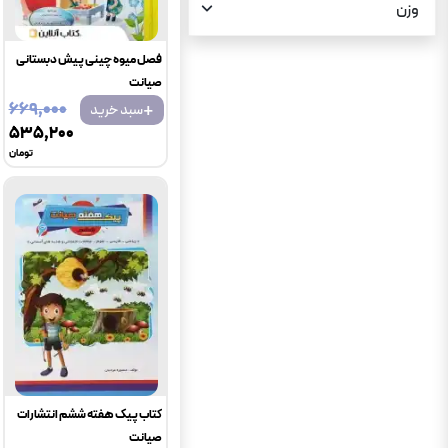
وزن
فصل میوه چینی پیش دبستانی
صیانت
+
۶۶۹٬۰۰۰
سبد خرید
۵۳۵٬۲۰۰
تومان
کتاب پیک هفته ششم انتشارات
صیانت