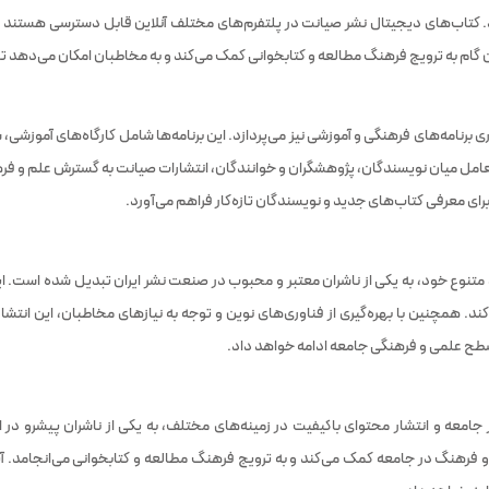
د. کتاب‌های دیجیتال نشر صیانت در پلتفرم‌های مختلف آنلاین قابل دسترسی هستند 
ن گام به ترویج فرهنگ مطالعه و کتابخوانی کمک می‌کند و به مخاطبان امکان می‌دهد تا ب
ری برنامه‌های فرهنگی و آموزشی نیز می‌پردازد. این برنامه‌ها شامل کارگاه‌های آموزشی
امل میان نویسندگان، پژوهشگران و خوانندگان، انتشارات صیانت به گسترش علم و فرهنگ د
ی معرفی کتاب‌های جدید و نویسندگان تازه‌کار فراهم می‌آورد.
متنوع خود، به یکی از ناشران معتبر و محبوب در صنعت نشر ایران تبدیل شده است. این
ند. همچنین با بهره‌گیری از فناوری‌های نوین و توجه به نیازهای مخاطبان، این انتش
اء سطح علمی و فرهنگی جامعه ادامه خواهد داد.
امعه و انتشار محتوای باکیفیت در زمینه‌های مختلف، به یکی از ناشران پیشرو در
و فرهنگ در جامعه کمک می‌کند و به ترویج فرهنگ مطالعه و کتابخوانی می‌انجامد. آی