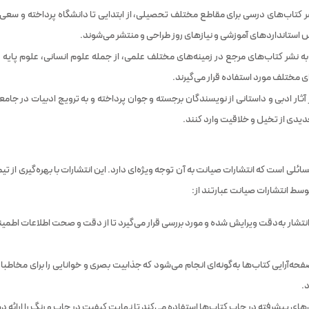
 کتاب‌های درسی برای مقاطع مختلف تحصیلی، از ابتدایی تا دانشگاه پرداخته و سعی دا
 استانداردهای آموزشی و نیازهای روز طراحی و منتشر می‌شوند.
به نشر کتاب‌های مرجع در زمینه‌های مختلف علمی، از جمله علوم انسانی، علوم پایه و 
ی مختلف مورد استفاده قرار می‌گیرند.
آثار ادبی و داستانی از نویسندگان برجسته و جوان پرداخته و به ترویج ادبیات در جام
دیدی از تخیل و خلاقیت وارد کنند.
سائلی است که انتشارات صیانت به آن توجه ویژه‌ای دارد. این انتشارات با بهره‌گیری از 
سط انتشارات صیانت عبارتند از:
انتشار به‌دقت ویرایش شده و مورد بررسی قرار می‌گیرد تا از دقت و صحت اطلاعات اطمی
ه‌آرایی کتاب‌ها به‌گونه‌ای انجام می‌شود که جذابیت بصری و خوانایی را برای مخاطبان
د.
‌های پیشرفته در چاپ کتاب‌ها استفاده می‌کند تا نهایت کیفیت در چاپ و رنگ را ارائه 