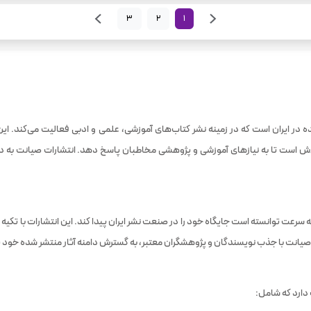
3
2
1
ده در ایران است که در زمینه نشر کتاب‌های آموزشی، علمی و ادبی فعالیت می‌کند. ا
اش است تا به نیازهای آموزشی و پژوهشی مخاطبان پاسخ دهد. انتشارات صیانت به دل
رعت توانسته است جایگاه خود را در صنعت نشر ایران پیدا کند. این انتشارات با تکیه 
رات صیانت با جذب نویسندگان و پژوهشگران معتبر، به گسترش دامنه آثار منتشر شده خ
ارد که شامل: