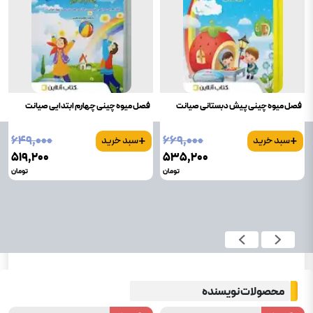
فصل میوه چینی پیش دبستانی صیانت
فصل میوه چینی چهارم ابتدایی صیانت
+
+
۶۴۹٬۰۰۰
۶۶۹٬۰۰۰
سبد خرید
سبد خرید
۵۱۹٬۲۰۰
۵۳۵٬۲۰۰
تومان
تومان
محصولات نویسنده