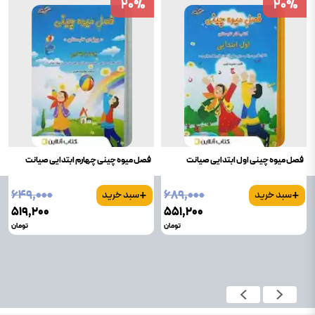
20
20
%
%
20
20
%
%
فصل میوه چینی اول ابتدایی صیانت
فصل میوه چینی چهارم ابتدایی صیانت
+
+
۶۴۹٬۰۰۰
۶۸۹٬۰۰۰
سبد خرید
سبد خرید
۵۱۹٬۲۰۰
۵۵۱٬۲۰۰
تومان
تومان