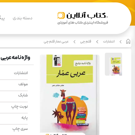
دسته بندی
پیگ
انتشارات
قلم چی
عربی عمار قلم چی
واژه نامه عربی
انتشارات
مولف
شابک
نوبت چاپ
پایه
سری چاپ