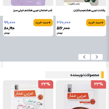
رشادت عربی هشتم مبتکران
شب امتحان عربی هشتم خیلی سبز
+
+
۹۹٬۰۰۰
۶۷۰٬۰۰۰
سبد خرید
سبد خرید
۸۰٬۱۹۰
۵۱۶٬۰۰۰
تومان
تومان
محصولات نویسنده
22
22
%
%
22
22
%
%