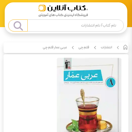
انتشارات
قلم چی
عربی عمار قلم چی