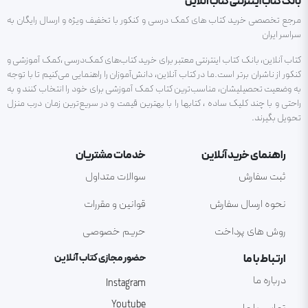
بانک کتاب اینترنتی کتاب آنلاین
مرجع تخصصی خرید کتاب های کمک درسی و کنکور با تخفیف ویژه و ارسال رایگان به
سراسر ایران
کتاب آنلاین، بانک کتاب اینترنتی معتبر برای خرید کتاب‌های کمک‌درسی ،کمک آموزشی و
کنکور از ناشران برتر است.ما در کتاب آنلاین، دانش‌آموزان را راهنمایی می‌کنیم تا با توجه
به وضعیت تحصیلیشان، مناسب‌ترین کتاب کمک آموزشی برای خود را انتخاب کنند و به
راحتی و با چند کلیک ساده ، کتابها را با بهترین قیمت و در سریع‌ترین زمان درب منزل
تحویل بگیرند.
راهنمای خرید آنلاین
خدمات مشتریان
ثبت سفارش
سوالات متداول
نحوه ارسال سفارش
قوانین و مقررات
روش های پرداخت
حریم خصوصی
ارتباط با ما
حضور مجازی کتاب آنلاین
درباره ما
Instagram
Youtube
تماس با ما