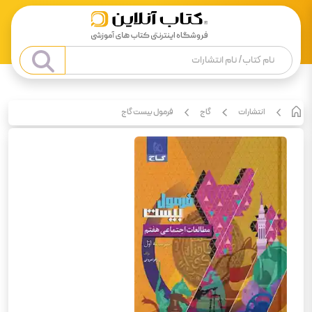
انتشارات
گاج
فرمول بیست گاج