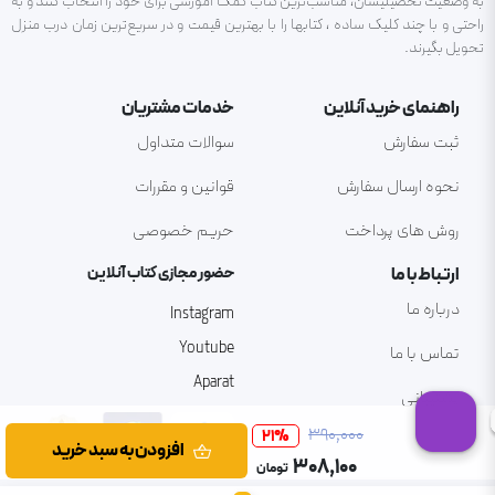
به وضعیت تحصیلیشان، مناسب‌ترین کتاب کمک آموزشی برای خود را انتخاب کنند و به
راحتی و با چند کلیک ساده ، کتابها را با بهترین قیمت و در سریع‌ترین زمان درب منزل
تحویل بگیرند.
راهنمای خرید آنلاین
خدمات مشتریان
ثبت سفارش
سوالات متداول
نحوه ارسال سفارش
قوانین و مقررات
روش های پرداخت
حریم خصوصی
ارتباط با ما
حضور مجازی کتاب آنلاین
درباره ما
Instagram
Youtube
تماس با ما
Aparat
پشتیبانی
۳۹۰٬۰۰۰
21
%
افزودن به سبد خرید
۳۰۸٬۱۰۰
تومان