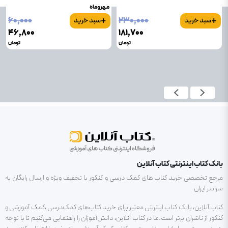
مهروماه
+
+
۶۰٬۰۰۰
۲۳۰٬۰۰۰
سبد خرید
سبد خرید
۴۶٬۸۰۰
۱۸۱٬۷۰۰
تومان
تومان
بانک کتاب اینترنتی کتاب آنلاین
مرجع تخصصی خرید کتاب های کمک درسی و کنکور با تخفیف ویژه و ارسال رایگان به
سراسر ایران
کتاب آنلاین، بانک کتاب اینترنتی معتبر برای خرید کتاب‌های کمک‌درسی ،کمک آموزشی و
کنکور از ناشران برتر است.ما در کتاب آنلاین، دانش‌آموزان را راهنمایی می‌کنیم تا با توجه