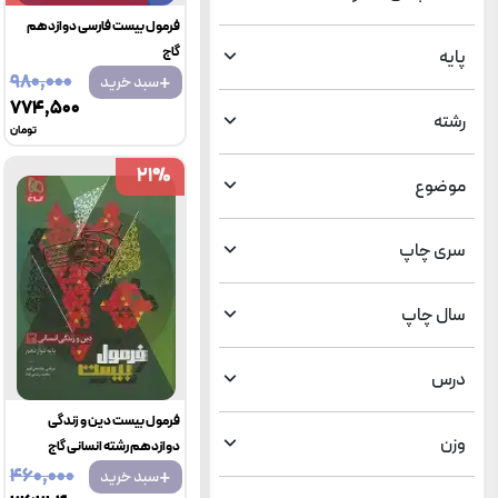
فرمول بیست فارسی دوازدهم
گاج
پایه
+
۹۸۰٬۰۰۰
سبد خرید
۷۷۴٬۵۰۰
رشته
تومان
21
21
%
%
موضوع
سری چاپ
سال چاپ
درس
فرمول بیست دین و زندگی
وزن
دوازدهم رشته انسانی گاج
+
۴۶۰٬۰۰۰
سبد خرید