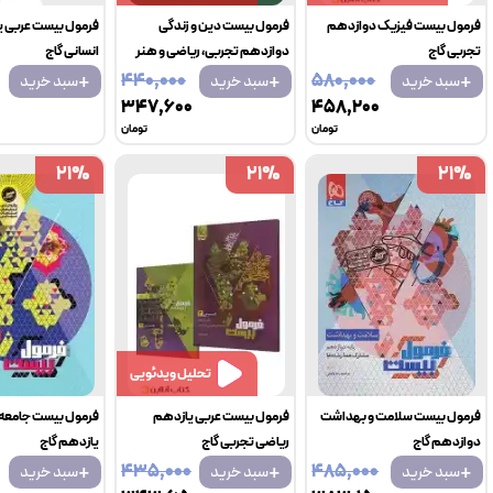
فرمول بیست فیزیک دوازدهم
فرمول بیست دین و زندگی
فرمول بیست عربی 
تجربی گاج
دوازدهم تجربی، ریاضی و هنر
انسانی گاج
+
+
+
گاج
۴۴۰٬۰۰۰
۵۸۰٬۰۰۰
سبد خرید
سبد خرید
سبد خرید
۳۴۷٬۶۰۰
۴۵۸٬۲۰۰
تومان
تومان
21
21
%
%
21
21
%
%
21
21
%
%
تحلیل ویدئویی
فرمول بیست سلامت و بهداشت
فرمول بیست عربی یازدهم
فرمول بیست جامعه
دوازدهم گاج
ریاضی تجربی گاج
یازدهم گاج
+
+
+
۴۳۵٬۰۰۰
۴۸۵٬۰۰۰
سبد خرید
سبد خرید
سبد خرید