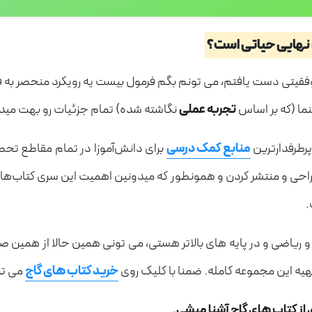
یتی دست یافتم، می تونم بگم فرمول بیست یه رویکرد منحصر به ف
نما (که بر اساس
تجربه عملی
نگاشته شده) تمام جزئیات رو بهت مید
 پرطرفدارترین
منابع کمک درسی
برای دانش‌آموزا در تمام مقاطع تحص
ر، طراحی و منتشر کردن و همونطور که میدونین اهمیت این سری کتاب
.
 و ریاضی و در پایه های بالاتر هستی، می تونی همین حالا از همین 
 تهیه این مجموعه کامله. ضمنا با کلیک روی
خرید کتاب های گاج
می تو
 از کتاب های گاج آشنا میشی.