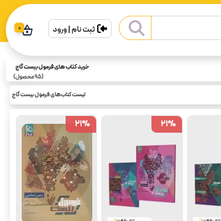
ثبت نام | ورود
0
خرید کتاب های فرمول بیست گاج
(
95
محصول)
لیست کتاب‌های فرمول بیست گاج
21
21
%
%
21
21
%
%