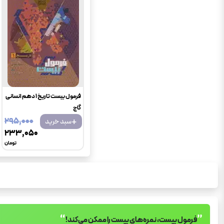
فرمول بیست تاریخ 1 دهم انسانی
گاج
+
۲۹۵٬۰۰۰
سبد خرید
۲۳۳٬۰۵۰
تومان
“
”
فرمول بیست، نمره‌های بیست را ممکن می‌کند!