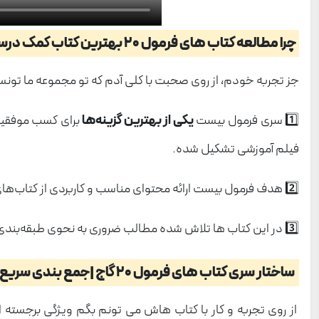
چرا مطالعه کتاب های فرمول 20 بهترین کتاب کمک درسی است؟
جز تجربه خودم، از روی صحبت با کلی آدم که تو مجموعه ما تون
1️⃣ سری فرمول بیست
یکی از بهترین گزینه‌ها
فیلم آموزشی تشکیل شده.
2️⃣ هدف فرمول بیست ارائه محتوای مناسب و کاربردی از کتاب‌های کمک‌درسی در تمامی رشته‌ها برای آمادگی در
3️⃣ در این کتاب ها تلاش شده مطالب ضروری به نحوی طبقه‌بندی بشه که بتونه پاسخ‌گوی نیازهای دانش‌آموزا در راستای موفقیت در امتحان نهایی و حتی کنکور باشه.
ساختار سری کتاب های فرمول 20 گاج |جمع بندی سریع،یادگیری هوشمند
از روی تجربه و کار با کتاب هاش می تونم بگم ویژگی برجسته ا