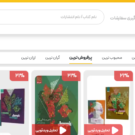
یری سفارشات
ن
محبوب ترین
پرفروش ترین
گران ترین
ارزان ترین
21
21
%
%
21
21
%
%
21
21
%
%
تحلیل ویدئویی
تحلیل ویدئویی