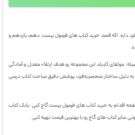
رد داره. اگه قصد خرید کتاب های فرمول بیست دهم، یازدهم و
ه.
یله. مولفای کاربلد این مجموعه رو هدف ارتقاء معدل و آمادگی
‌ها به دلیل ساختار منحصربه‌فرد، پوشش دقیق مباحث کتاب درسی
صفحه اقدام به خرید کتاب های فرمول بیست گاج کنی. بانک کتاب
نی سایر کتاب های گاج رو با بهترین قیمت تهیه کنی.