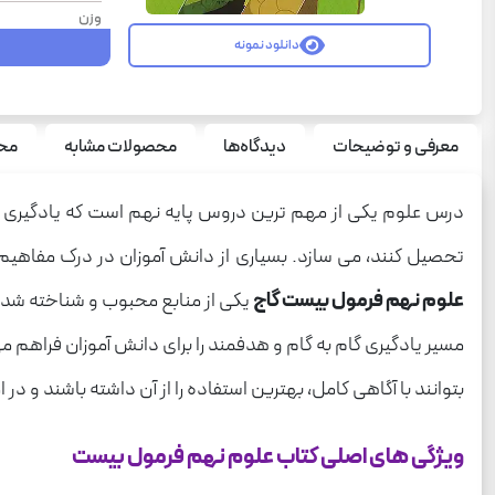
وزن
دانلود نمونه
تعداد صفحه
سال چاپ
نوع جلد
معرفی و توضیحات
دیدگاه‌ها
محصولات مشابه
محص
سری
درس علوم یکی از مهم ترین دروس پایه نهم است که یادگیری در
قطع
تحصیل کنند، می سازد. بسیاری از دانش آموزان در درک مفاهی
درس
علوم نهم فرمول بیست گاج
یکی از منابع محبوب و شناخته شده
مسیر یادگیری گام به گام و هدفمند را برای دانش آموزان فراهم 
بتوانند با آگاهی کامل، بهترین استفاده را از آن داشته باشند و 
ویژگی های اصلی کتاب علوم نهم فرمول بیست