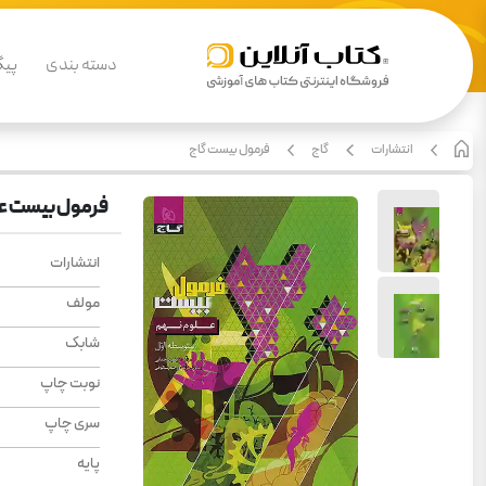
دسته بندی
پیگ
انتشارات
گاج
فرمول بیست گاج
فرمول بیست عل
انتشارات
مولف
شابک
نوبت چاپ
سری چاپ
پایه