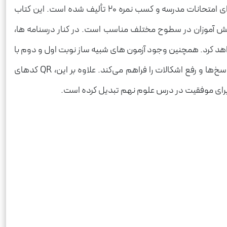
یکی از منابع کمک آموزشی پرطرفدار در میان دانش آموزان پایه نهم است که با هدف آمادگی کامل برای امتحانات مدرسه و کسب نمره ۲۰ تألیف شده است. این کتاب
انش آموزان در سطوح مختلف مناسب است. در کنار درسنامه ها،
د کرد. همچنین وجود آزمون های شبیه ساز نوبت اول و دوم با
بارم بندی استاندارد، دانش آموز را با فضای واقعی امتحان آشنا خواهد ساخت. پاسخ‌نامه کاملاً تشریحی کتاب، امکان بررسی دقیق پاسخ‌ها و رفع اشکالات را فراهم می‌کند. علاوه بر این، QR کدهای
 برای موفقیت در درس علوم نهم تبدیل کرده است.