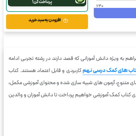
پرداخت کن!
640
304
افزودن به سبد خرید
1404
شومیز
فرمول بیست
م به ویژه دانش آموزانی که قصد دارند در رشته تجربی ادامه
رحلی
اب های کمک درسی نهم
کاربردی و قابل اعتماد هستند. کتاب
علوم
های متنوع، آزمون های شبیه سازی شده و محتوای آموزشی مکمل،
 های کتاب کمک آموزشی خواهیم پرداخت تا دانش آموزان و والدین