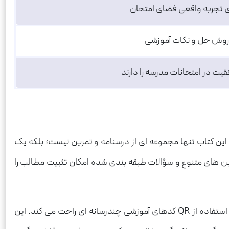
ای تجربه واقعی فضای امتحان
ح روش حل و نکات آموزشی
ت در امتحانات مدرسه را دارند
. این کتاب تنها مجموعه ای از درسنامه و تمرین نیست؛ بلکه یک
رین های متنوع و سؤالات طبقه بندی شده امکان تثبیت مطالب را
پاسخ های تشریحی کامل همراه با نکات آموزشی و روش حل مرحله به مرحله، یادگیری را آسان تر کرده و امکان مرور شب امتحان را با استفاده از QR کدهای آموزشی چندرسانه ای راحت می کند. این