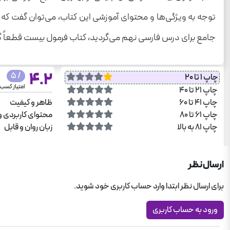
توجه به ویژگی‌ها و محتوای آموزشی این کتاب، می‌توان گفت که ای
جامع برای درس فارسی نهم می‌گردید، کتاب فرمول بیست قطعاً گزی
4.2
/ 5
چاپ 1 تا 20
امتیاز کسب
چاپ 21 تا 40
چاپ 41 تا 60
ظاهر و کیفیت
چاپ 61 تا 80
محتوای کاربردی و
چاپ 81 به بالا
زبان روان و قابل
ارسال نظر
برای ارسال نظر ابتدا وارد حساب کاربری خود شوید.
ورود به حساب کاربری