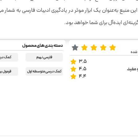
ن منبع به‌عنوان یک ابزار موثر در یادگیری ادبیات فارسی به شمار 
نه‌ای ایده‌آل برای شما خواهد بود.
دسته بندی های محصول
 شده
فارسی نهم
کمک در
3.5
 مفید
4.5
کمک درسی متوسطه اول
فرمول ب
4.4