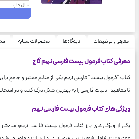
سال چاپ
وزن
پایه
نوع جلد
معرفی و توضیحات
دیدگاه‌ها
محصولات مشابه
محص
سری
معرفی کتاب فرمول بیست فارسی نهم گاج
قطع
درس
کتاب "فرمول بیست" فارسی نهم یکی از منابع معتبر و جامع برای
تا مفاهیم ادبیات فارسی را به بهترین شکل درک کنند و در امتحان
ویژگی‌های کتاب فرمول بیست فارسی نهم
یکی از ویژگی‌های بارز کتاب فرمول بیست فارسی نهم، ساخ
موضوعات شامل شعر، نثر، دستور زبان، و ادبیات معاصر می‌شود. 