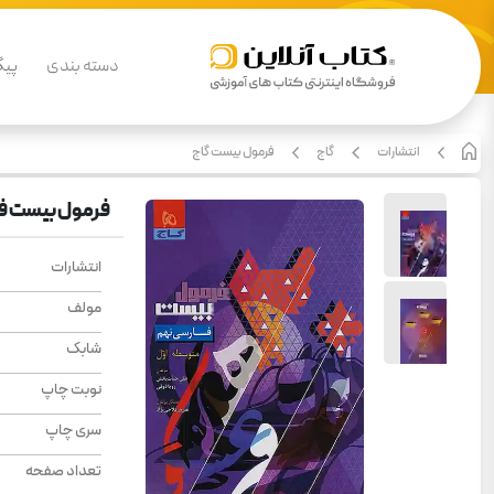
دسته بندی
پیگ
انتشارات
گاج
فرمول بیست گاج
فرمول بیست فا
انتشارات
مولف
شابک
نوبت چاپ
سری چاپ
تعداد صفحه