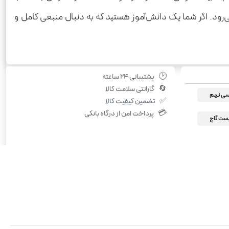
می‌رود. اگر شما یک دانش‌آموز هستید که به دنبال منبعی کامل و
🕑
پشتیبانی ۲۴ ساعته
🔄
گارانتی سلامت کالا
سی نهم
✅
تضمین کیفیت کالا
💳
پرداخت امن از درگاه بانکی
یست گاج