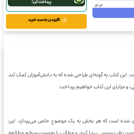
پرداخت کن!
1404
550
افزودن به سبد خرید
نهم
شومیز
فرمول بیست
رحلی
فارسی
. این کتاب به گونه‌ای طراحی شده که به دانش‌آموزان کمک کند
ی، و مزایای این کتاب خواهیم پرداخت.
دی شده است که هر بخش به یک موضوع خاص می‌پردازد. این
 مورد نظر دسترسی پیدا کنند و مطالب را به‌صورت منظم مطالعه