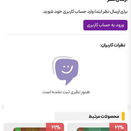
فرمول بیست گاج
برای ارسال نظر ابتدا وارد حساب کاربری خود شوید.
کمک درسی دبیرستان
ورود به حساب کاربری
نظرات کاربران:
هنوز نظری ثبت نشده است.
محصولات مرتبط
21
21
%
%
21
21
%
%