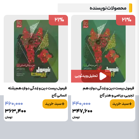
محصولات نویسنده
21
21
%
%
21
21
%
%
تحلیل ویدئویی
فرمول بیست دین و زندگی دوازدهم
فرمول بیست دین و زندگی دوازدهم رشته
تجربی، ریاضی و هنر گاج
انسانی گاج
+
+
۴۶۰٬۰۰۰
۴۴۰٬۰۰۰
سبد خرید
سبد خرید
۳۶۳٬۴۰۰
۳۴۷٬۶۰۰
تومان
تومان