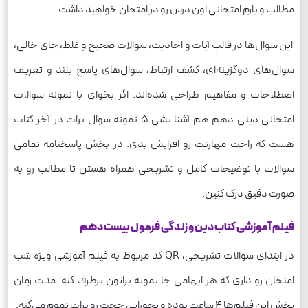
مطالب و بارم امتحانی اون درس رو در امتحان خواهید داشت.
این سوال‌ها در قالب آیات و احادیث، سوالات صحیح و غلط، جای خالی،
سوال‌های دوگزینه‌ای، کشف ارتباط، سوال‌های پاسخ بلند و تعریف
اصطلاحات و مفاهیم طراحی شده‌اند. اگر بخوای با نمونه سوالات
امتحانی دینی دهم هم آشنا بشی 5 نمونه سوال برات در آخر کتاب
هست که راحت مهارتت رو افزایش بدی. در بخش پاسخنامه تمامی
سوالات با توضیحات کامل و تشریحی همراه هستن تا مطالب رو به
صورت دقیق درک کنین.
فیلم آموزشی کتاب دین و زندگی فرمول بیست دهم
در ابتدای سوالات تشریحی، QR کد مربوط به فیلم آموزشی ویژه شب
امتحان رو داری که هر ابهامی جا بمونه براتون برطرف کنه. مدت زمان
پخش این فیلم‌ها 4 ساعت بوده و یجورایی حجت رو برات تموم می‌کنه.