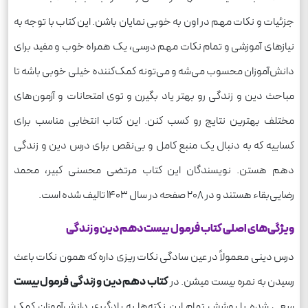
جزئیات و نکات مهم در اون به خوبی نمایان باشن. این کتاب با توجه به
نیازهای آموزشی و تمام نکات مهم درسی، یک همراه خوب و مفید برای
دانش‌آموزان محسوب می‌شه و می‌تونه کمک‌کننده خیلی خوبی باشه تا
مباحث دین و زندگی رو بهتر یاد بگیرن و توی امتحانات و آزمون‌های
مختلف بهترین نتایج رو کسب کنن. این کتاب انتخابی مناسب برای
کساییه که به دنبال یک منبع کامل و بی‌نقص برای درس دین و زندگی
دهم هستن. نویسندگان این کتاب مرتضی محسنی کبیر، محمد
رضایی‌بقاء هستند و در 208 صفحه در سال 1403 تالیف شده است.
ویژگی‌های اصلی کتاب فرمول بیست دهم دین و زندگی
درس دینی معمولاً در عین سادگی نکات ریزی داره که همون نکات باعث
رسیدن به نمره بیست میشن. در
کتاب دهم دین و زندگی فرمول بیست
سعی شده با پوشش تمام این نکته‌ها به یادگیری دانش‌آموزان کمک