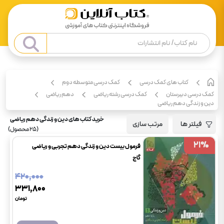
کتاب های کمک درسی
کمک درسی متوسطه دوم
کمک درسی دبیرستان
کمک درسی رشته ریاضی
دهم ریاضی
دین و زندگی دهم ریاضی
خرید کتاب های دین و زندگی دهم ریاضی
فیلتر ها
مرتب سازی
(
25
محصول)
21
21
%
%
فرمول بیست دین و زندگی دهم تجربی و ریاضی
گاج
۴۲۰٬۰۰۰
۳۳۱٬۸۰۰
تومان