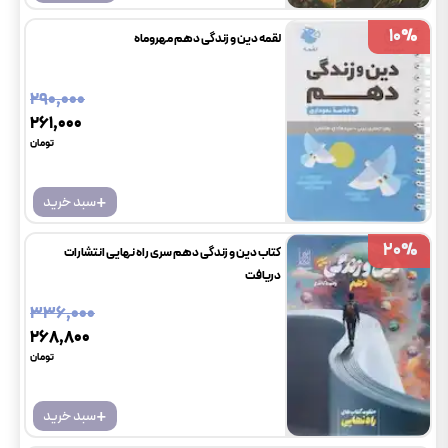
10
10
%
%
لقمه دین و زندگی دهم مهروماه
۲۹۰٬۰۰۰
۲۶۱٬۰۰۰
تومان
+
سبد خرید
20
20
%
%
کتاب دین و زندگی دهم سری راه نهایی انتشارات
دریافت
۳۳۶٬۰۰۰
۲۶۸٬۸۰۰
تومان
+
سبد خرید