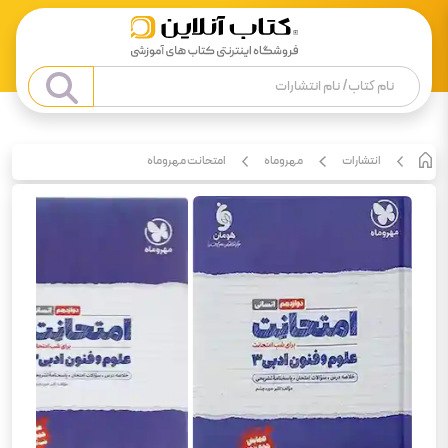
انتشارات
مهروماه
امتحانت مهروماه