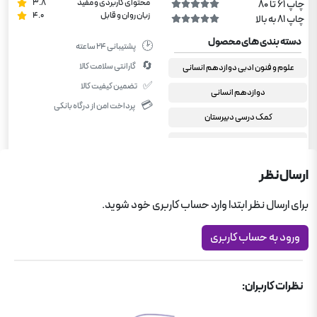
محتوای کاربردی و مفید
3.8
چاپ 61 تا 80
زبان روان و قابل
4.0
چاپ 81 به بالا
دسته بندی های محصول
🕑
پشتیبانی ۲۴ ساعته
🔄
گارانتی سلامت کالا
علوم و فنون ادبی دوازدهم انسانی
✅
تضمین کیفیت کالا
دوازدهم انسانی
💳
پرداخت امن از درگاه بانکی
کمک درسی دبیرستان
کمک درسی دبیرستان
امتحانت مهروماه
ارسال نظر
برای ارسال نظر ابتدا وارد حساب کاربری خود شوید.
ورود به حساب کاربری
نظرات کاربران: