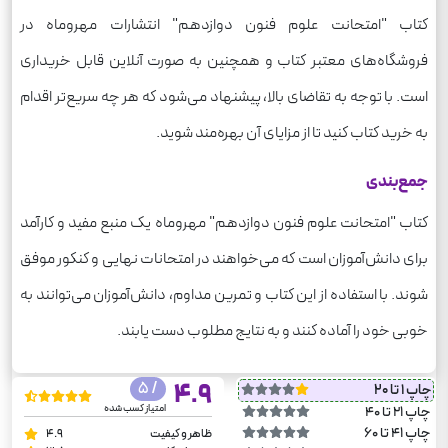
کتاب "امتحانت علوم فنون دوازدهم" انتشارات مهروماه در
فروشگاه‌های معتبر کتاب و همچنین به صورت آنلاین قابل خریداری
است. با توجه به تقاضای بالا، پیشنهاد می‌شود که هر چه سریع‌تر اقدام
به خرید کتاب کنید تا از مزایای آن بهره‌مند شوید.
جمع‌بندی
کتاب "امتحانت علوم فنون دوازدهم" مهروماه یک منبع مفید و کارآمد
برای دانش‌آموزان است که می‌خواهند در امتحانات نهایی و کنکور موفق
شوند. با استفاده از این کتاب و تمرین مداوم، دانش‌آموزان می‌توانند به
خوبی خود را آماده کنند و به نتایج مطلوب دست یابند.
/ 5
4.9
چاپ 1 تا 20
امتیاز کسب شده
چاپ 21 تا 40
چاپ 41 تا 60
ظاهر و کیفیت
4.9