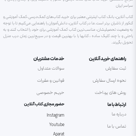
سراسر ایران
کتاب آنلاین، بانک کتاب اینترنتی معتبر برای خرید کتاب‌های کمک‌درسی ،کمک آموزشی و
کنکور از ناشران برتر است.ما در کتاب آنلاین، دانش‌آموزان را راهنمایی می‌کنیم تا با توجه
به وضعیت تحصیلیشان، مناسب‌ترین کتاب کمک آموزشی برای خود را انتخاب کنند و به
راحتی و با چند کلیک ساده ، کتابها را با بهترین قیمت و در سریع‌ترین زمان درب منزل
تحویل بگیرند.
راهنمای خرید آنلاین
خدمات مشتریان
ثبت سفارش
سوالات متداول
نحوه ارسال سفارش
قوانین و مقررات
روش های پرداخت
حریم خصوصی
ارتباط با ما
حضور مجازی کتاب آنلاین
درباره ما
Instagram
Youtube
تماس با ما
Aparat