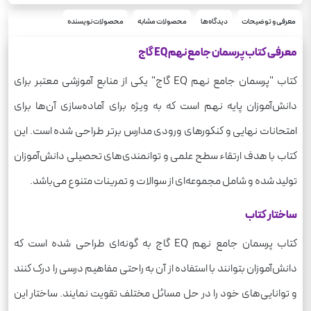
شومیز
نوع جلد
رحلی
قطع
معرفی و توضیحات
دیدگاه‌ها
محصولات مشابه
محصولات نویسنده
1095
وزن
معرفی کتاب پرسمان جامع نهم EQ گاج
جامع
درس
کتاب "پرسمان جامع نهم EQ گاج" یکی از منابع آموزشی معتبر برای
دانش‌آموزان پایه نهم است که به ویژه برای آماده‌سازی آن‌ها برای
امتحانات نهایی و کنکورهای ورودی مدارس برتر طراحی شده است. این
کتاب با هدف ارتقاء سطح علمی و توانمندی‌های تحصیلی دانش‌آموزان
تولید شده و شامل مجموعه‌ای از سوالات و تمرینات متنوع می‌باشد.
ساختار کتاب
کتاب پرسمان جامع نهم EQ گاج به گونه‌ای طراحی شده است که
دانش‌آموزان بتوانند با استفاده از آن به راحتی مفاهیم درسی را درک کنند
و توانایی‌های خود را در حل مسائل مختلف تقویت نمایند. ساختار این