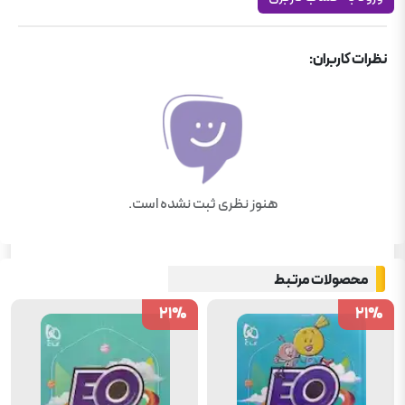
نظرات کاربران:
هنوز نظری ثبت نشده است.
محصولات مرتبط
21
21
%
%
21
21
%
%