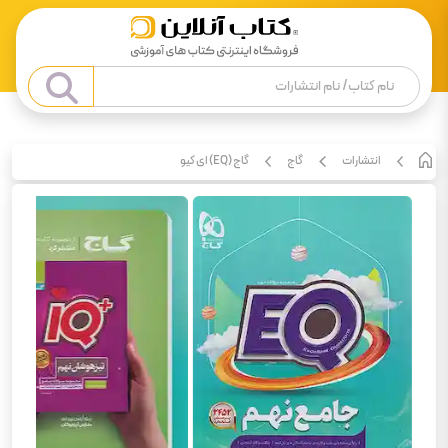
انتشارات
گاج
گاج (EQ) ای کیو