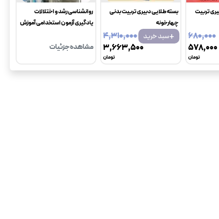
یری تربیت
بسته طلایی دبیری تربیت بدنی
روانشناسی رشد و اختلالات
چهارخونه
یادگیری آزمون استخدامی آموزش
+
و پرورش چهارخونه
۴٬۳۱۰٬۰۰۰
۶۸۰٬۰۰۰
سبد خرید
۵۷۸٬۰۰۰
۳٬۶۶۳٬۵۰۰
مشاهده جزئیات
تومان
تومان