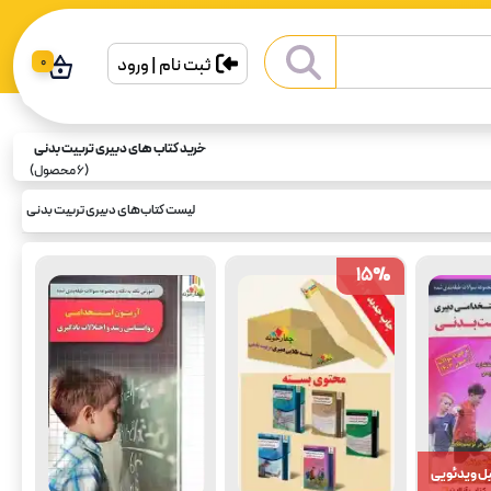
ثبت نام | ورود
0
خرید کتاب های دبیری تربیت بدنی
(
6
محصول)
لیست کتاب‌های دبیری تربیت بدنی
15
15
%
%
ل ویدئویی