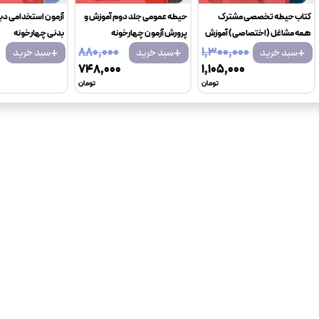
کتاب حیطه تخصصی مشترک
حیطه عمومی جلد دوم آموزش و
آزمون استخدامی دب
همه مشاغل (اختصاصی) آموزش
پرورش آزمون چهارخونه
بدنی چهارخونه
+
+
+
و پرورش
۸۸۰٬۰۰۰
۱٬۳۰۰٬۰۰۰
سبد خرید
سبد خرید
سبد خرید
۷۴۸٬۰۰۰
۱٬۱۰۵٬۰۰۰
تومان
تومان