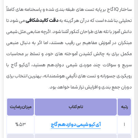
ساختار IQ گاج بر پایه تست های طبقه بندی شده و پاسخنامه های کاملاً
تحلیلی بنا شده است که در آن هر گزینه به
دقت کالبدشکافی
می شود تا
دانش آموز با تله های طراحان کنکور آشنا شود. اگرچه منابعی مثل شیمی
مبتکران در آموزش مفاهیم بی رقیب هستند، اما اگر به دنبال منبعی
مکمل برای به چالش کشیدن آموخته های خود و تسلط بر محاسبات
سریع و سوالات چند موردی شیمی دوازدهم هستید، آی‌کیو گاج با
رویکردی جسورانه و تست های تألیفیِ هوشمندانه، بهترین انتخاب برای
دوران جمع بندی و افزایش تراز شما خواهد بود.
رتبه
نام کتاب
میزان رضایت
1
آی کیو شیمی دوازدهم گاج
53 %