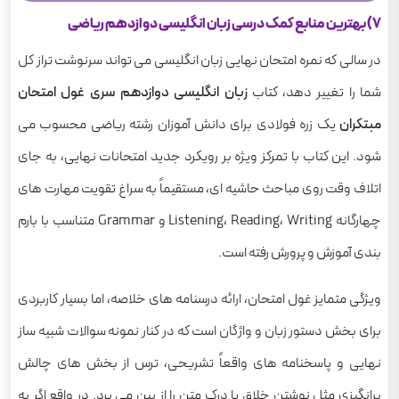
7) بهترین منابع کمک درسی زبان انگلیسی دوازدهم ریاضی
در سالی که نمره امتحان نهایی زبان انگلیسی می تواند سرنوشت تراز کل
شما را تغییر دهد، کتاب
زبان انگلیسی دوازدهم سری غول امتحان
مبتکران
یک زره فولادی برای دانش آموزان رشته ریاضی محسوب می
شود. این کتاب با تمرکز ویژه بر رویکرد جدید امتحانات نهایی، به جای
اتلاف وقت روی مباحث حاشیه ای، مستقیماً به سراغ تقویت مهارت های
چهارگانه Listening، Reading، Writing و Grammar متناسب با بارم
بندی آموزش و پرورش رفته است.
ویژگی متمایز غول امتحان، ارائه درسنامه های خلاصه، اما بسیار کاربردی
برای بخش دستور زبان و واژگان است که در کنار نمونه سوالات شبیه ساز
نهایی و پاسخنامه های واقعاً تشریحی، ترس از بخش های چالش
برانگیزی مثل نوشتن خلاق یا درک متن را از بین می برد. در واقع اگر به