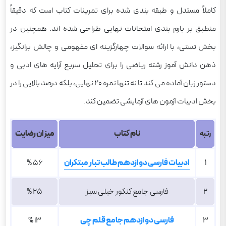
کاملاً مستدل و طبقه بندی شده برای تمرینات کتاب است که دقیقاً
منطبق بر بارم بندی امتحانات نهایی طراحی شده اند. همچنین در
بخش تستی، با ارائه سوالات چهارگزینه ای مفهومی و چالش برانگیز،
ذهن دانش آموز رشته ریاضی را برای تحلیل سریع آرایه های ادبی و
دستور زبان آماده می کند تا نه تنها نمره ۲۰ نهایی، بلکه درصد بالایی را در
بخش ادبیات آزمون های آزمایشی تضمین کند.
نام کتاب
میزان رضایت
رتبه
1
ادبیات فارسی دوازدهم طالب تبار مبتکران
56 %
2
فارسی جامع کنکور خیلی سبز
25 %
3
فارسی دوازدهم جامع قلم چی
13 %