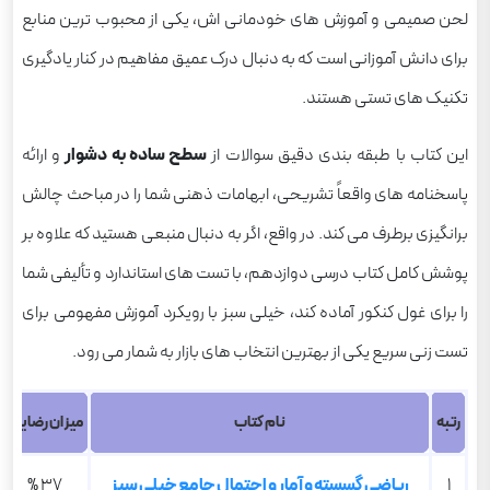
لحن صمیمی و آموزش های خودمانی اش، یکی از محبوب ترین منابع
برای دانش آموزانی است که به دنبال درک عمیق مفاهیم در کنار یادگیری
تکنیک های تستی هستند.
این کتاب با طبقه بندی دقیق سوالات از
سطح ساده به دشوار
و ارائه
پاسخنامه های واقعاً تشریحی، ابهامات ذهنی شما را در مباحث چالش
برانگیزی برطرف می کند. در واقع، اگر به دنبال منبعی هستید که علاوه بر
پوشش کامل کتاب درسی دوازدهم، با تست های استاندارد و تألیفی شما
را برای غول کنکور آماده کند، خیلی سبز با رویکرد آموزش مفهومی برای
تست زنی سریع یکی از بهترین انتخاب های بازار به شمار می رود.
رتبه
نام کتاب
میزان رضایت
1
ریاضی گسسته و آمار و احتمال جامع خیلی سبز
37 %