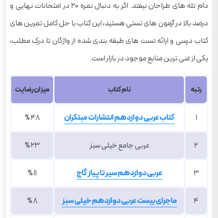
دام تله های طراحان نیفتد. اگر به دنبال نمره ۲۰ در امتحانات نهایی و
درصد بالا در آزمون های تستی هستید، این کتاب با حل کامل تمرین های
کتاب درسی و ارائه تست های طبقه بندی شده از واژگان تا درک مطلب،
یکی از غنی ترین منابع موجود در بازار است.
رتبه
نام کتاب
میزان رضایت
1
کتاب عربی دوازدهم انتشارات مبتکران
48 %
2
عربی جامع خیلی سبز
23 %
3
عربی دوازدهم سیر تا پیاز گاج
11 %
4
ماجرای بیست عربی دوازدهم خیلی سبز
8 %