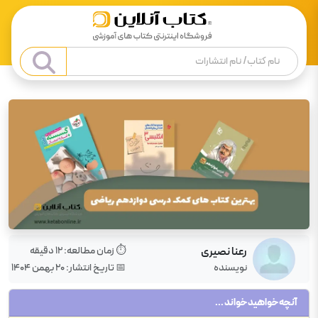
رعنا نصیری
⏱️ زمان مطالعه:
12
دقیقه
نویسنده
📅 تاریخ انتشار:
۲۰ بهمن ۱۴۰۴
آنچه خواهید خواند ...