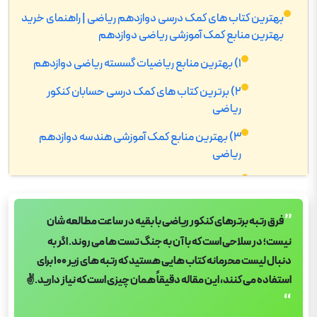
بهترین کتاب های کمک درسی دوازدهم ریاضی | راهنمای خرید
بهترین منابع کمک آموزشی ریاضی دوازدهم
1) بهترین منابع ریاضیات گسسته ریاضی دوازدهم
2) برترین کتاب های کمک درسی حسابان کنکور
ریاضی
3) بهترین منابع کمک آموزشی هندسه دوازدهم
ریاضی
4) برترین کتاب های کمک درسی شیمی کنکور ریاضی
5) بهترین کتاب های کمک درسی فیزیک کنکور
”
فرق رتبه ‌برترهای کنکور ریاضی با بقیه در ساعت مطالعه ‌شان
ریاضی
نیست؛ در سلاحی است که با آن به جنگ تست‌ ها می ‌روند. اگر به
6) بهترین منابع کمک درسی فارسی دوازدهم ریاضی
دنبال لیست محرمانه کتاب ‌هایی هستید که رتبه‌ های زیر ۱۰۰ برای
استفاده می‌ کنند، این مقاله دقیقاً همان چیزی است که نیاز دارید.✌
7) بهترین منابع کمک درسی زبان انگلیسی دوازدهم
“
ریاضی