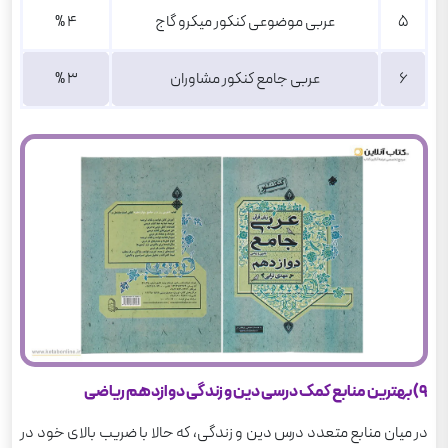
5
عربی موضوعی کنکور میکرو گاج
4 %
6
عربی جامع کنکور مشاوران
3 %
9) بهترین منابع کمک درسی دین و زندگی دوازدهم ریاضی
در میان منابع متعدد درس دین و زندگی، که حالا با ضریب بالای خود در