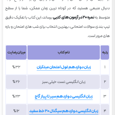
دنبال منبعی هستید که در کوتاه ترین زمان ممکن، شما را از سطح
متوسط به
نمره ۲۰ در آزمون های کتبی
برساند، این کتاب با تفکیک دقیق
تیپ بندی سوالات امتحانی، بهترین انتخاب برای شب های امتحان و بازه
های مرور است.
رتبه
نام کتاب
میزان رضایت
1
زبان دوازدهم غول امتحان مبتکران
32 %
2
زبان انگلیسی تست خیلی سبز
26 %
3
زبان انگلیسی دوازدهم سیر تا پیاز گاج
23 %
4
زبان انگلیسی دوازدهم سیگنال 20 خط سفید
12 %