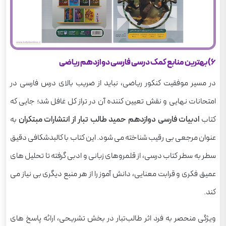
6) بهترین منابع کمک درسی فارسی دوازدهم ریاضی
در مسیر موفقیت کنکور ریاضی، نباید از ضریب بالای درس فارسی در
امتحانات نهایی و نقش تعیین کننده آن در تراز کل غافل شد؛ جایی که
کتاب
ادبیات فارسی دوازدهم حمید طالب تبار از انتشارات مبتکران
به
عنوان مرجعی بی رقیب شناخته می شود. این کتاب با کالبدشکافی دقیق
سطر به سطر کتاب درسی، از قلمروهای زبانی و ادبی گرفته تا تحلیل های
عمیق فکری و قرابت معنایی، دانش آموز را از هر منبع دیگری بی نیاز می
کند.
ویژگی منحصر به فرد اثر طالب‌تبار در بخش تشریحی، ارائه پاسخ های