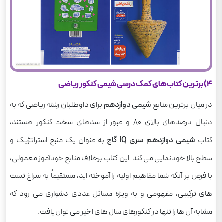
4) برترین کتاب های کمک درسی شیمی کنکور ریاضی
در میان برترین منابع
شیمی دوازدهم
برای داوطلبان رشته ریاضی که به
دنبال درصدهای بالای ۸۰ و عبور از سدهای سخت کنکور هستند،
کتاب
شیمی دوازدهم سری IQ گاج
به عنوان یک منبع استراتژیک و
سطح بالا خودنمایی می کند. این کتاب برخلاف منابع خودآموز معمولی،
با فرض بر آنکه شما مفاهیم اولیه را آموخته اید، مستقیماً به سراغ تست
های ترکیبی، مفهومی و به ویژه مسائل عددی دشواری می رود که
مشابه آن ها را تنها در کنکورهای سال های اخیر می توان یافت.