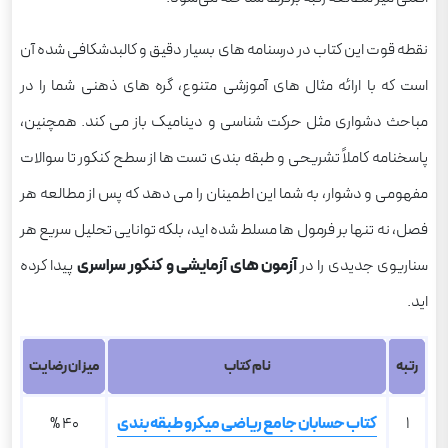
نقطه قوت این کتاب در درسنامه های بسیار دقیق و کالبدشکافی شده آن
است که با ارائه مثال های آموزشی متنوع، گره های ذهنی شما را در
مباحث دشواری مثل حرکت شناسی و دینامیک باز می کند. همچنین،
پاسخنامه کاملاً تشریحی و طبقه بندی تست ها از سطح کنکور تا سوالات
مفهومی و دشوار، به شما این اطمینان را می دهد که پس از مطالعه هر
فصل، نه تنها بر فرمول ها مسلط شده اید، بلکه توانایی تحلیل سریع هر
سناریوی جدیدی را در
آزمون های آزمایشی و کنکور سراسری
پیدا کرده
اید.
رتبه
نام کتاب
میزان رضایت
1
کتاب حسابان جامع ریاضی میکرو طبقه بندی
40 %