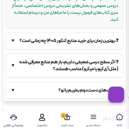
دروس عمومی و بخش‌های تشریحی دروس اختصاصی، حتماً از
سری کتاب‌های فرمول بیست یا ماجراهای من و درسام استفاده
کنید.
❓
بهترین زمان برای خرید منابع کنکور ۱۴۰۵ چه زمانی است؟
▼
❓
اگر سطح درسی ضعیفی داریم، باز هم منابع معرفی شده
▼
(مثل آی‌کیو یا میکرو) مناسب هستند؟
❓
کتاب‌های دست‌دوم بخریم یا نو؟
▼
0
ارسال نظر
خانه
دسته بندی
سبد خرید
داشبورد
پشتیبانی تلفنی