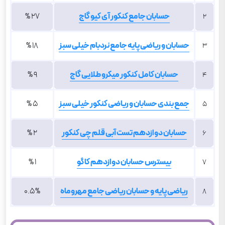
حسابان جامع کنکور آی کیو گاج
27 %
2
حسابان و ریاضی پایه جامع نردبام خیلی سبز
18 %
3
حسابان کامل کنکور میکرو طلایی گاج
9 %
4
جمع بندی حسابان و ریاضی کنکور خیلی سبز
5 %
5
حسابان دوازدهم تست آبی قلم چی کنکور
2 %
6
بیسترس حسابان دوازدهم کاگو
1 %
7
ریاضی پایه و حسابان ریاضی جامع مهروماه
0.5%
8