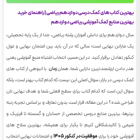
8) بهترین منابع کمک درسی عربی دوازدهم ریاضی
بهترین کتاب های کمک درسی دوازدهم ریاضی | راهنمای خرید
9) بهترین منابع کمک درسی دین و زندگی دوازدهم
بهترین منابع کمک آموزشی ریاضی دوازدهم
ریاضی
سال دوازدهم برای دانش آموزان رشته ریاضی، جدا از یک پایه تحصیلی،
خرید برترین کتاب های کمک درسی دوازدهم ریاضی با
تخفیف ویژه
یک ماراتن نهایی است؛ سالی که در آن باید بین امتحان نهایی و غول
کنکور تعادل برقرار کنید. در این مسیر، انتخاب اشتباه منبع آموزشی یعنی
هدر دادن ارزشمندترین دارایی شما، همان
زمان
. با انبوهی از کتاب های
کمک درسی در بازار، سوال اصلی این نیست که کدام کتاب بهتر است، بلکه
سوال این است که کدام کتاب برای سطح فعلی شما و هدف نهایی تان
طراحی شده؟ در این مقاله، قرار است بدون تعارف و بر اساس تجربه رتبه
برترها، برترین منابع دروس تخصصی از حسابان و گسسته تا فیزیک و
شیمی را کالبدشکافی کنیم تا یکبار برای همیشه، بهترین سلاح های
آموزشی خود را برای
موفقیت در کنکور ۱۴۰۵
و امتحانات نهایی انتخاب