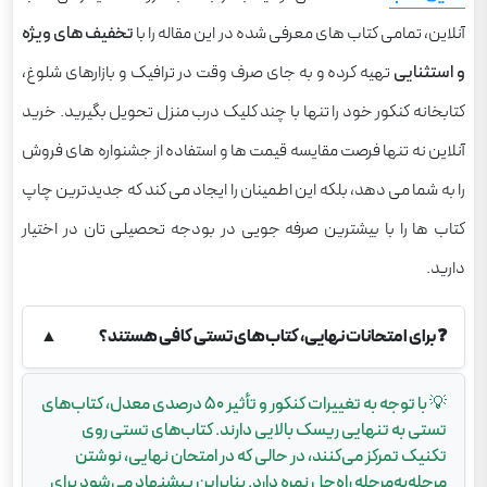
آنلاین، تمامی کتاب های معرفی شده در این مقاله را با
تخفیف های ویژه
و استثنایی
تهیه کرده و به جای صرف وقت در ترافیک و بازارهای شلوغ،
کتابخانه کنکور خود را تنها با چند کلیک درب منزل تحویل بگیرید. خرید
آنلاین نه تنها فرصت مقایسه قیمت ها و استفاده از جشنواره های فروش
را به شما می دهد، بلکه این اطمینان را ایجاد می کند که جدیدترین چاپ
کتاب ها را با بیشترین صرفه جویی در بودجه تحصیلی تان در اختیار
دارید.
❓
برای امتحانات نهایی، کتاب‌های تستی کافی هستند؟
▲
💡
با توجه به تغییرات کنکور و تأثیر ۵۰ درصدی معدل، کتاب‌های
تستی به تنهایی ریسک بالایی دارند. کتاب‌های تستی روی
تکنیک تمرکز می‌کنند، در حالی که در امتحان نهایی، نوشتن
مرحله‌به‌مرحله راه‌حل نمره دارد. بنابراین پیشنهاد می‌شود برای