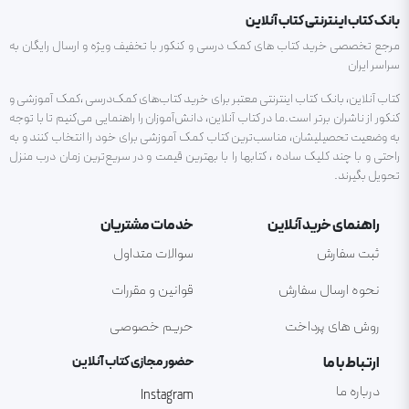
بانک کتاب اینترنتی کتاب آنلاین
مرجع تخصصی خرید کتاب های کمک درسی و کنکور با تخفیف ویژه و ارسال رایگان به
سراسر ایران
کتاب آنلاین، بانک کتاب اینترنتی معتبر برای خرید کتاب‌های کمک‌درسی ،کمک آموزشی و
کنکور از ناشران برتر است.ما در کتاب آنلاین، دانش‌آموزان را راهنمایی می‌کنیم تا با توجه
به وضعیت تحصیلیشان، مناسب‌ترین کتاب کمک آموزشی برای خود را انتخاب کنند و به
راحتی و با چند کلیک ساده ، کتابها را با بهترین قیمت و در سریع‌ترین زمان درب منزل
تحویل بگیرند.
راهنمای خرید آنلاین
خدمات مشتریان
ثبت سفارش
سوالات متداول
نحوه ارسال سفارش
قوانین و مقررات
روش های پرداخت
حریم خصوصی
ارتباط با ما
حضور مجازی کتاب آنلاین
درباره ما
Instagram