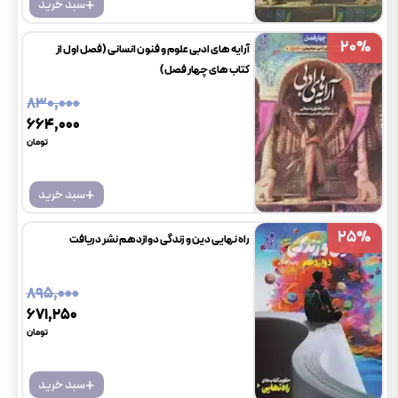
+
سبد خرید
20
20
%
%
آرایه های ادبی علوم و فنون انسانی (فصل اول از
کتاب های چهار فصل)
۸۳۰٬۰۰۰
۶۶۴٬۰۰۰
تومان
+
سبد خرید
25
25
%
%
راه نهایی دین و زندگی دوازدهم نشر دریافت
۸۹۵٬۰۰۰
۶۷۱٬۲۵۰
تومان
+
سبد خرید