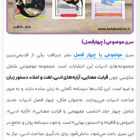
سری
موضوعی (چهارفصل)
سری
موضوعی یا چهار فصل
نشر دریافت یکی از قدیمی‌ترین
مجموعه‌های ادبیات این انتشارات است. مجموعه موضوعی شامل
عناوینی چون
قرابت معنایی، آرایه‌های ادبی، لغت و املاء، دستور زبان
و غیره است. این کتاب‌ها درسنامه کاملی به زبان ساده دارند و به مرور
مباحث ادبیات می‌پردازند. به‌عنوان مثال، چهار فصل ادبیات جدید
شامل چهار جلد «تناسب مفهومی و قرابت معنایی»، «آرایه ادبی»،
«عروض و قافیه» و «دستور نهایی» است. وجود درسنامه روان و جامع در
این سری باعث می‌شود دانش‌آموز برای یادگیری مباحث ادبی، نیاز به