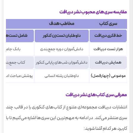
مقایسه سری‌های محبوب نشر دریافت
سری کتاب
مخاطب هدف
خط فکری دریافت
داوطلبان تست‌زن کنکور
شامل تست‌های طبق
هزار تست دریافت
دانش‌آموزان دوره جمع‌بندی
بانک جامع آزمون‌های کنک
همایش دریافت
دانش‌آموزان شب‌های پایانی کنکور
کتاب جمع‌بندی د
موضوعی (چهارفصل)
داوطلبان رشته انسانی
پوشش مباحث ادبیات ف
معرفی سری کتاب‌های نشر دریافت
انتشارات دریافت مجموعه‌ای متنوع از کتاب‌های کنکوری را در قالب چند
سری منتشر می‌کند. در ادامه به مهم‌ترین این سری‌ها اشاره می‌کنیم تا با
کاربرد هر کدام آشنا شوید: