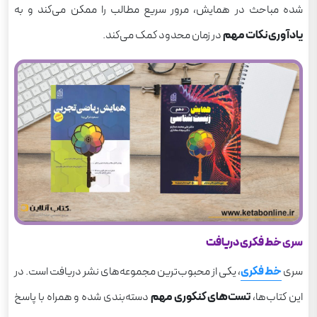
شده مباحث در همایش، مرور سریع مطالب را ممکن می‌کند و به
یادآوری نکات مهم
در زمان محدود کمک می‌کند.
سری
خط فکری دریافت
سری
خط فکری
، یکی از محبوب‌ترین مجموعه‌های نشر دریافت است. در
این کتاب‌ها،
تست‌های کنکوری مهم
دسته‌بندی شده و همراه با پاسخ