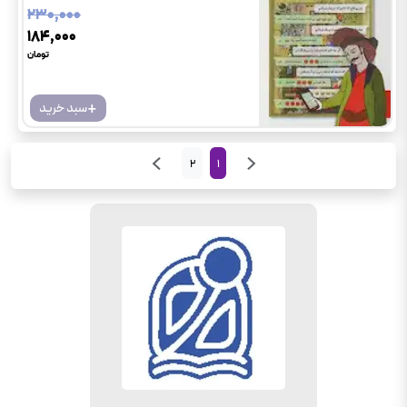
۲۳۰٬۰۰۰
۱۸۴٬۰۰۰
تومان
+
سبد خرید
2
1