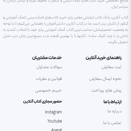
مرجع تخصصی خرید کتاب های کمک درسی و کنکور با تخفیف ویژه و ارسال رایگان به
سراسر ایران
کتاب آنلاین، بانک کتاب اینترنتی معتبر برای خرید کتاب‌های کمک‌درسی ،کمک آموزشی و
کنکور از ناشران برتر است.ما در کتاب آنلاین، دانش‌آموزان را راهنمایی می‌کنیم تا با توجه
به وضعیت تحصیلیشان، مناسب‌ترین کتاب کمک آموزشی برای خود را انتخاب کنند و به
راحتی و با چند کلیک ساده ، کتابها را با بهترین قیمت و در سریع‌ترین زمان درب منزل
تحویل بگیرند.
راهنمای خرید آنلاین
خدمات مشتریان
ثبت سفارش
سوالات متداول
نحوه ارسال سفارش
قوانین و مقررات
روش های پرداخت
حریم خصوصی
ارتباط با ما
حضور مجازی کتاب آنلاین
درباره ما
Instagram
Youtube
تماس با ما
Aparat