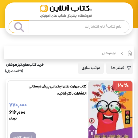
تیزهوشان
خرید کتاب های تیزهوشان
فیلتر ها
مرتب سازی
(
29
محصول)
20
20
%
%
کتاب مهارت های اجتماعی پیش دبستانی
انتشارات دکتر شاکری
۷۷۰٬۰۰۰
۶۱۶٬۰۰۰
تومان
+
سبد خرید