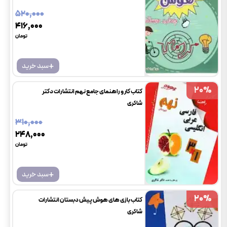
۵۲۰٬۰۰۰
۴۱۶٬۰۰۰
تومان
+
سبد خرید
20
20
%
%
کتاب کار و راهنمای جامع نهم انتشارات دکتر
شاکری
۳۱۰٬۰۰۰
۲۴۸٬۰۰۰
تومان
+
سبد خرید
20
20
%
%
کتاب بازی های هوش پیش دبستان انتشارات
شاکری