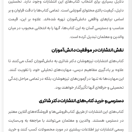
دلایل بسیاری برای انتخاب کتاب‌های این انتشارات وجود دارد. نخستین
دلیل، کیفیت بالای محتوای آموزشی است. تمامی کتاب‌ها با دقت فراوان و بر
اساس نیازهای واقعی دانش‌آموزان تهیه شده‌اند. علاوه بر این، قیمت
مناسب و دسترسی آسان به این کتاب‌ها، آنها را به انتخابی محبوب در میان
والدین و معلمان تبدیل کرده است.
نقش انتشارات در موفقیت دانش‌آموزان
کتاب‌های انتشارات تیزهوشان دکتر شاکری به دانش‌آموزان کمک می‌کنند تا
علاوه بر یادگیری مفاهیم درسی، مهارت‌های تحلیلی خود را تقویت کنند.
این مهارت‌ها نه تنها در آزمون‌های تیزهوشان، بلکه در تمامی مراحل زندگی
تحصیلی و حرفه‌ای آنها تأثیرگذار خواهند بود.
دسترسی و خرید کتاب‌های انتشارات دکتر شاکری
کتاب‌های این انتشارات از طریق کتاب‌فروشی‌ها و فروشگاه‌های آنلاین معتبر
در دسترس هستند. والدین و معلمان می‌توانند با مراجعه به وب‌سایت
رسمی انتشارات نیز اطلاعات بیشتری در مورد محصولات کسب کنند و خرید