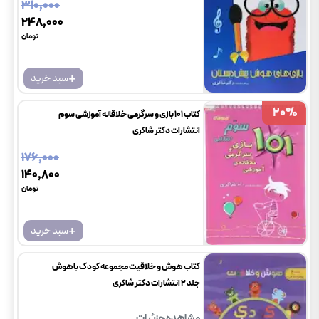
۳۱۰٬۰۰۰
۲۴۸٬۰۰۰
تومان
+
سبد خرید
20
20
%
%
کتاب 101 بازی و سرگرمی خلاقانه آموزشی سوم
انتشارات دکتر شاکری
۱۷۶٬۰۰۰
۱۴۰٬۸۰۰
تومان
+
سبد خرید
کتاب هوش و خلاقیت مجموعه کودک باهوش
جلد 2 انتشارات دکتر شاکری
مشاهده جزئیات