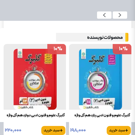
محصولات نویسنده
10
10
%
%
10
10
%
%
گلبرگ علوم و فنون ادبی یازدهم گل واژه
گلبرگ علوم و فنون ادبی دوازدهم گل واژه
+
+
۲۲۰٬۰۰۰
۱۹۸٬۰۰۰
سبد خرید
سبد خرید