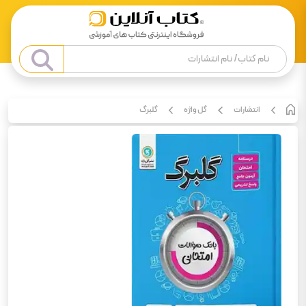
انتشارات
گل واژه
گلبرگ