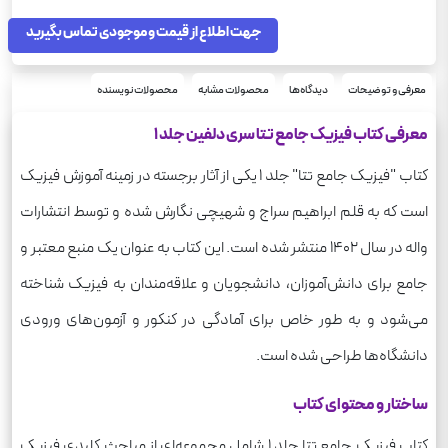
رحلی
قطع
900
جهت اطلاع از قیمت و موجودی تماس بگیرید
وزن
معرفی و توضیحات
دیدگاه‌ها
محصولات مشابه
محصولات نویسنده
معرفی کتاب فیزیک جامع تتا سری دلفین جلد 1
کتاب "فیزیک جامع تتا" جلد 1 یکی از آثار برجسته در زمینه آموزش فیزیک
است که به قلم ابراهیم سراج و شهیچی نگارش شده و توسط انتشارات
واله در سال 1402 منتشر شده است. این کتاب به عنوان یک منبع معتبر و
جامع برای دانش‌آموزان، دانشجویان و علاقه‌مندان به فیزیک شناخته
می‌شود و به طور خاص برای آمادگی در کنکور و آزمون‌های ورودی
دانشگاه‌ها طراحی شده است.
ساختار و محتوای کتاب
کتاب فیزیک جامع تتا جلد 1 شامل مجموعه‌ای از مباحث کلیدی فیزیک