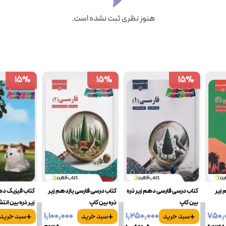
هنوز نظری ثبت نشده است.
15
15
%
%
15
15
%
%
15
15
%
%
 زیر
کتاب درسی فارسی دهم زیر ذره
کتاب درسی فارسی یازدهم زیر
کتاب فیزیک ده
بین کاپ
ذره بین کاپ
زیر ذره بین انت
+
+
+
۱٬۱۰۰٬۰۰۰
۱٬۲۵۰٬۰۰۰
۷۵۰٬
سبد خرید
سبد خرید
سبد خرید