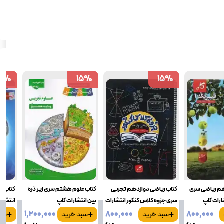
5
5
%
%
15
15
%
%
15
15
%
%
م ریاضی سری
کتاب ریاضی دوازدهم تجربی
کتاب علوم هشتم سری زیر ذره
کتاب عل
شارات کاپ
سری جزوه کلاس کنکور انتشارات
بین انتشارات کاپ
انتشارا
+
+
+
کاپ
۱٬۲۰۰٬۰۰۰
۸۰۰٬۰۰۰
۸۰۰٬۰۰۰
سبد خرید
سبد خرید
سبد