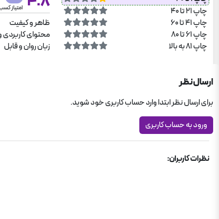
4.8
امتیاز کسب
چاپ 21 تا 40
چاپ 41 تا 60
ظاهر و کیفیت
چاپ 61 تا 80
محتوای کاربردی و
چاپ 81 به بالا
زبان روان و قابل
ارسال نظر
برای ارسال نظر ابتدا وارد حساب کاربری خود شوید.
ورود به حساب کاربری
نظرات کاربران: