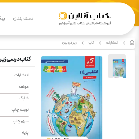
دسته بندی
پیگ
انتشارات
کاپ
زیر ذره‌بین
کتاب درسی زیر 
انتشارات
مولف
شابک
نوبت چاپ
سری چاپ
پایه