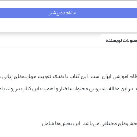
مشاهده بیشتر
ولات نویسنده
 آموزشی ایران است. این کتاب با هدف تقویت مهارت‌های زبانی دانش‌
ریاضی فیزیک، عل
 این مقاله، به بررسی محتوا، ساختار و اهمیت این کتاب در روند یادگ
بخش‌های مختلفی می‌باشد. این بخش‌ها شامل: