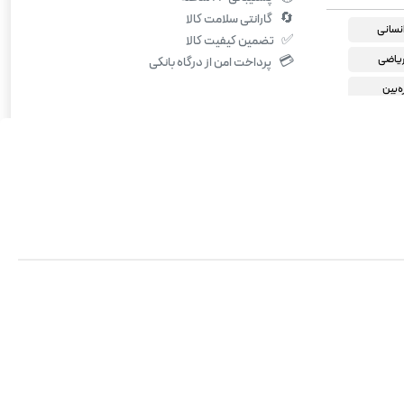
🔄
گارانتی سلامت کالا
نسانی
✅
تضمین کیفیت کالا
یاضی
💳
پرداخت امن از درگاه بانکی
ه‌بین