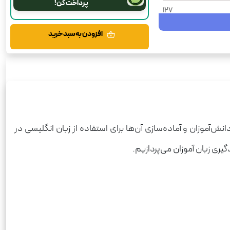
پرداخت کن!
127
300
افزودن به سبد خرید
1404
شومیز
زیر ذره‌بین
رحلی
زبان انگلیسی
آموزان و آماده‌سازی آن‌ها برای استفاده از زبان انگلیسی در
وم انسانی، علوم تجربی
یری زبان آموزان می‌پردازیم.