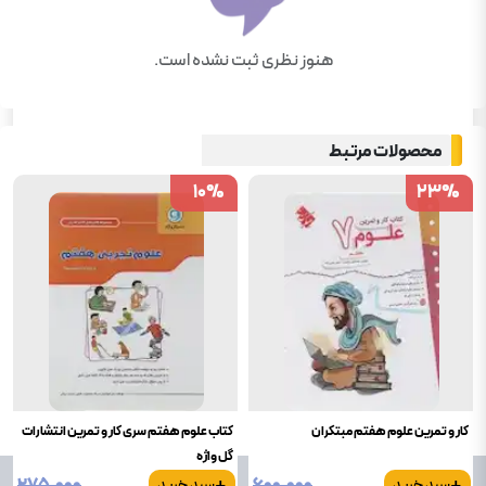
هنوز نظری ثبت نشده است.
محصولات مرتبط
10
10
%
%
23
23
%
%
کار و تمرین علوم هفتم مبتکران
کتاب علوم هفتم سری کار و تمرین انتشارات
گل واژه
+
+
۲۷۵٬۰۰۰
۶۰۰٬۰۰۰
سبد خرید
سبد خرید