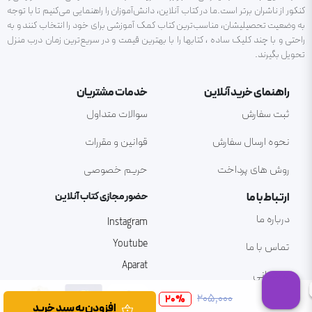
کنکور از ناشران برتر است.ما در کتاب آنلاین، دانش‌آموزان را راهنمایی می‌کنیم تا با توجه
به وضعیت تحصیلیشان، مناسب‌ترین کتاب کمک آموزشی برای خود را انتخاب کنند و به
راحتی و با چند کلیک ساده ، کتابها را با بهترین قیمت و در سریع‌ترین زمان درب منزل
تحویل بگیرند.
راهنمای خرید آنلاین
خدمات مشتریان
ثبت سفارش
سوالات متداول
نحوه ارسال سفارش
قوانین و مقررات
روش های پرداخت
حریم خصوصی
ارتباط با ما
حضور مجازی کتاب آنلاین
درباره ما
Instagram
Youtube
تماس با ما
Aparat
پشتیبانی
۲۰۵٬۰۰۰
20
%
افزودن به سبد خرید