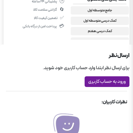
🕑
پشتیبانی ۲۴ ساعته
🔄
گارانتی سلامت کالا
جامع متوسطه اول
✅
تضمین کیفیت کالا
کمک درسی متوسطه اول
💳
پرداخت امن از درگاه بانکی
کمک درسی هفتم
علوم هفتم
ارسال نظر
برای ارسال نظر ابتدا وارد حساب کاربری خود شوید.
ورود به حساب کاربری
نظرات کاربران: