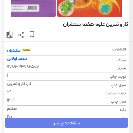
کار و تمرین علوم هفتم منتشران
انتشارات
منتشران
محمد اولایی
مولف
9789643786557
شابک
1
نوبت چاپ
کار, کار و تمرین
سری چاپ
69
تعداد صفحه
1404
سال چاپ
هفتم
پایه
170
وزن
مشاهده بیشتر
شومیز
نوع جلد