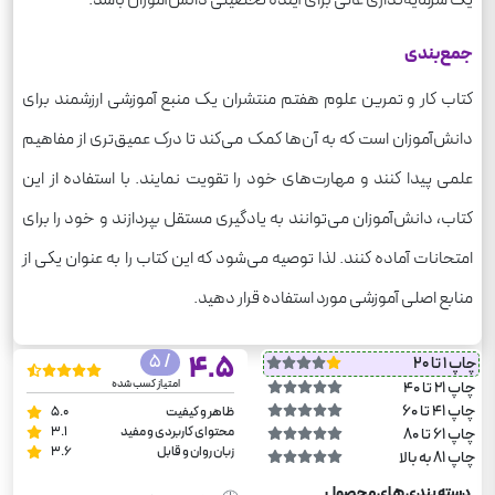
جمع‌بندی
کتاب کار و تمرین علوم هفتم منتشران یک منبع آموزشی ارزشمند برای
دانش‌آموزان است که به آن‌ها کمک می‌کند تا درک عمیق‌تری از مفاهیم
علمی پیدا کنند و مهارت‌های خود را تقویت نمایند. با استفاده از این
کتاب، دانش‌آموزان می‌توانند به یادگیری مستقل بپردازند و خود را برای
امتحانات آماده کنند. لذا توصیه می‌شود که این کتاب را به عنوان یکی از
منابع اصلی آموزشی مورد استفاده قرار دهید.
/ 5
4.5
چاپ 1 تا 20
امتیاز کسب شده
چاپ 21 تا 40
چاپ 41 تا 60
ظاهر و کیفیت
5.0
محتوای کاربردی و مفید
3.1
چاپ 61 تا 80
زبان روان و قابل
3.6
چاپ 81 به بالا
دسته بندی های محصول