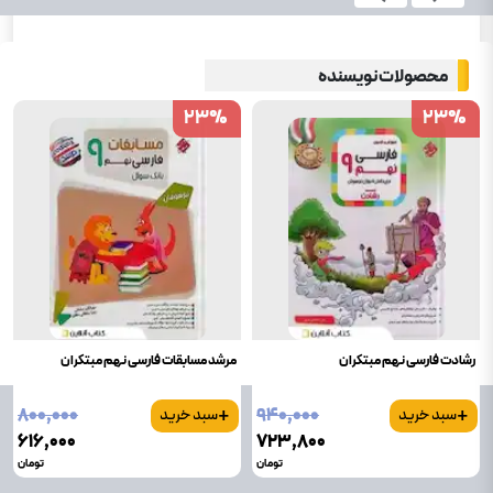
محصولات نویسنده
23
23
%
%
23
23
%
%
رشادت فارسی نهم مبتکران
مرشد مسابقات فارسی نهم مبتکران
+
+
۸۰۰٬۰۰۰
۹۴۰٬۰۰۰
سبد خرید
سبد خرید
۶۱۶٬۰۰۰
۷۲۳٬۸۰۰
تومان
تومان