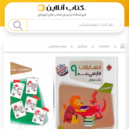
انتشارات
مبتکران
مرشد مبتکران