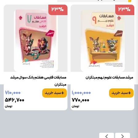
23
23
%
%
23
23
%
%
مرشد مسابقات علوم نهم مبتکران
مسابقات فارسی هفتم بانک سوال مرشد
مبتکران
+
+
۷۱۰٬۰۰۰
۱٬۰۰۰٬۰۰۰
سبد خرید
سبد خرید
۵۴۶٬۷۰۰
۷۷۰٬۰۰۰
تومان
تومان