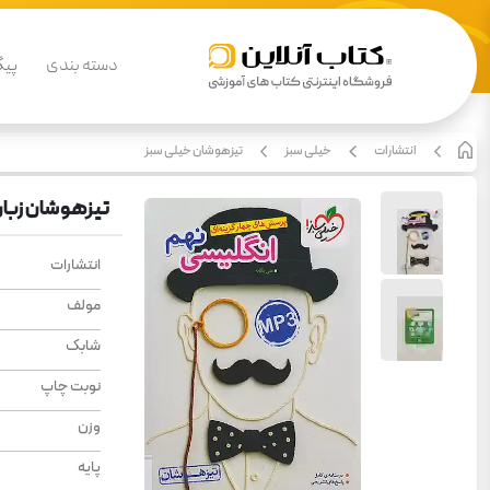
دسته بندی
پیگ
انتشارات
خیلی سبز
تیزهوشان خیلی سبز
تیزهوشان زبان
انتشارات
مولف
شابک
نوبت چاپ
وزن
پایه