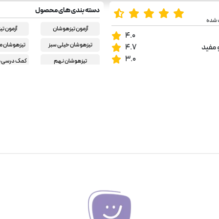
دسته بندی های محصول
 شده
آزمون تیزهوشان
آزمون ت
4.0
تیزهوشان خیلی سبز
تیزهوشان م
 مفید
4.7
3.0
تیزهوشان نهم
کمک درسی م
کمک درسی نهم
انگلیس