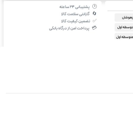
🕑
پشتیبانی ۲۴ ساعته
🔄
گارانتی سلامت کالا
یزهوشان
✅
تضمین کیفیت کالا
توسطه اول
💳
پرداخت امن از درگاه بانکی
توسطه اول
ی نهم