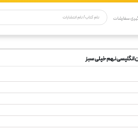
یری سفارشات
 انگلیسی نهم خیلی سبز