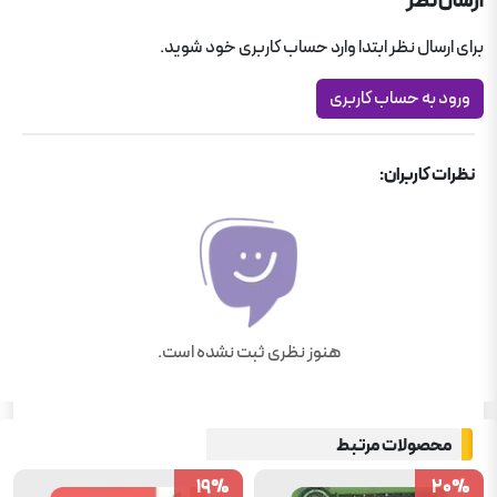
ارسال نظر
برای ارسال نظر ابتدا وارد حساب کاربری خود شوید.
ورود به حساب کاربری
نظرات کاربران:
هنوز نظری ثبت نشده است.
محصولات مرتبط
19
19
%
%
20
20
%
%