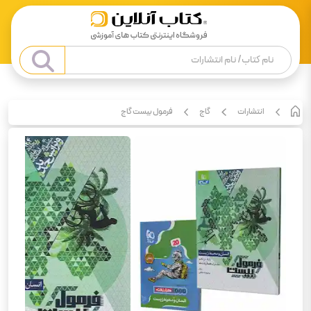
انتشارات
گاج
فرمول بیست گاج