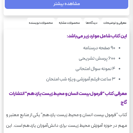
مشاهده بیشتر
ریاضی فیزیک, علوم انسانی, علوم تجربی
رشته
144
تعداد صفحه
1404
معرفی و توضیحات
دیدگاه‌ها
محصولات مشابه
محصولات نویسنده
سال چاپ
انسان و محیط زیست
درس
این کتاب شامل موارد زیر می‌باشد:
90 صفحه درسنامه
600 پرسش تشریحی
4 نمونه سوال امتحانی
3 ساعت فیلم آموزشی ویژه شب امتحان
معرفی کتاب "فرمول بیست انسان و محیط زیست یازدهم" انتشارات
گاج
کتاب "فرمول بیست انسان و محیط زیست یازدهم" یکی از منابع معتبر و
مهم در حوزه آموزش محیط زیست برای دانش‌آموزان یازدهم است. این