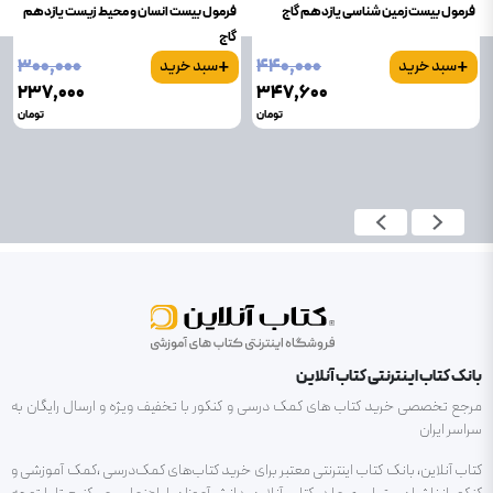
فرمول بیست زمین شناسی یازدهم گاج
فرمول بیست انسان و محیط زیست یازدهم
گاج
+
+
۳۰۰٬۰۰۰
۴۴۰٬۰۰۰
سبد خرید
سبد خرید
۲۳۷٬۰۰۰
۳۴۷٬۶۰۰
تومان
تومان
بانک کتاب اینترنتی کتاب آنلاین
مرجع تخصصی خرید کتاب های کمک درسی و کنکور با تخفیف ویژه و ارسال رایگان به
سراسر ایران
کتاب آنلاین، بانک کتاب اینترنتی معتبر برای خرید کتاب‌های کمک‌درسی ،کمک آموزشی و