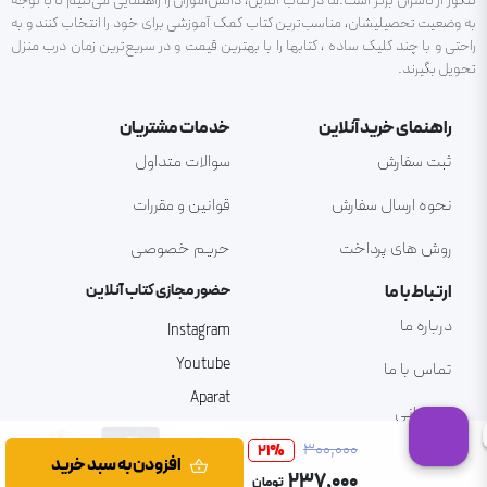
کنکور از ناشران برتر است.ما در کتاب آنلاین، دانش‌آموزان را راهنمایی می‌کنیم تا با توجه
به وضعیت تحصیلیشان، مناسب‌ترین کتاب کمک آموزشی برای خود را انتخاب کنند و به
راحتی و با چند کلیک ساده ، کتابها را با بهترین قیمت و در سریع‌ترین زمان درب منزل
تحویل بگیرند.
راهنمای خرید آنلاین
خدمات مشتریان
ثبت سفارش
سوالات متداول
نحوه ارسال سفارش
قوانین و مقررات
روش های پرداخت
حریم خصوصی
ارتباط با ما
حضور مجازی کتاب آنلاین
درباره ما
Instagram
Youtube
تماس با ما
Aparat
پشتیبانی
۳۰۰٬۰۰۰
21
%
افزودن به سبد خرید
۲۳۷٬۰۰۰
تومان