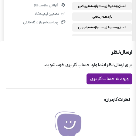
🔄
گارانتی سلامت کالا
انسان و محیط زیست یازدهم ریاضی
✅
تضمین کیفیت کالا
یازدهم ریاضی
💳
پرداخت امن از درگاه بانکی
انسان و محیط زیست یازدهم تجربی
انسان و محیط زیست یازدهم انسانی
یازدهم انسانی
ارسال نظر
یازدهم تجربی
برای ارسال نظر ابتدا وارد حساب کاربری خود شوید.
کمک درسی دبیرستان
ورود به حساب کاربری
کمک درسی دبیرستان
فرمول بیست گاج
نظرات کاربران: