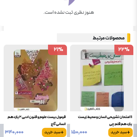
هنوز نظری ثبت نشده است.
محصولات مرتبط
21
21
%
%
22
22
%
%
11 امتحان تشریحی انسان و محیط زیست
فرمول بیست علوم و فنون ادبی 2 یازدهم
یازدهم قلم چی
انسانی گاج
+
+
۳۴۰٬۰۰۰
۱۵۰٬۰۰۰
سبد خرید
سبد خرید