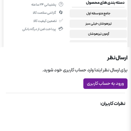
دسته بندی های محصول
🕑
پشتیبانی ۲۴ ساعته
🔄
گارانتی سلامت کالا
جامع متوسطه اول
✅
تضمین کیفیت کالا
تیزهوشان خیلی سبز
💳
پرداخت امن از درگاه بانکی
آزمون تیزهوشان
آزمون تیزهوشان
کمک درسی متوسطه اول
ارسال نظر
کمک درسی هفتم
برای ارسال نظر ابتدا وارد حساب کاربری خود شوید.
فارسی هفتم
ورود به حساب کاربری
نظرات کاربران: