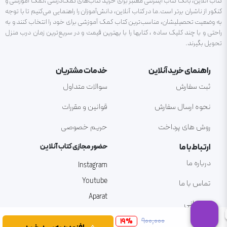
کتاب آنلاین، بانک کتاب اینترنتی معتبر برای خرید کتاب‌های کمک‌درسی ،کمک آموزشی و
کنکور از ناشران برتر است.ما در کتاب آنلاین، دانش‌آموزان را راهنمایی می‌کنیم تا با توجه
به وضعیت تحصیلیشان، مناسب‌ترین کتاب کمک آموزشی برای خود را انتخاب کنند و به
راحتی و با چند کلیک ساده ، کتابها را با بهترین قیمت و در سریع‌ترین زمان درب منزل
تحویل بگیرند.
راهنمای خرید آنلاین
خدمات مشتریان
ثبت سفارش
سوالات متداول
نحوه ارسال سفارش
قوانین و مقررات
روش های پرداخت
حریم خصوصی
ارتباط با ما
حضور مجازی کتاب آنلاین
درباره ما
Instagram
Youtube
تماس با ما
Aparat
پشتیبانی
۹۰۰٬۰۰۰
19
%