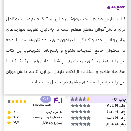
جمع‌بندی
کتاب "فارسی هفتم تست تیزهوشان خیلی سبز" یک منبع مناسب و کامل
برای دانش‌آموزان مقطع هفتم است که به‌دنبال تقویت مهارت‌های
زبانی و ادبی خود و آمادگی برای آزمون‌های تیزهوشان هستند. با توجه
به محتوای جامع، تمرینات متنوع و پاسخ‌نامه تشریحی، این کتاب
می‌تواند به‌طور مؤثری در یادگیری و پیشرفت دانش‌آموزان کمک کند. با
مطالعه منظم و استفاده از نکات کلیدی در این کتاب، دانش‌آموزان
می‌توانند به موفقیت‌های بیشتری در تحصیل دست یابند.
/ 5
4.1
چاپ 1 تا 20
امتیاز کسب شده
چاپ 21 تا 40
چاپ 41 تا 60
ظاهر و کیفیت
4.0
محتوای کاربردی و مفید
4.7
چاپ 61 تا 80
زبان روان و قابل
3.7
چاپ 81 به بالا