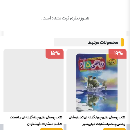
هنوز نظری ثبت نشده است.
محصولات مرتبط
15
15
%
%
19
19
%
%
کتاب پرسش های چهار گزینه ای تیزهوشان
کتاب پرسش های چند گزینه ای ریاضیات
ریاضی پنجم انتشارات خیلی سبز
هفتم انتشارات خوشخوان